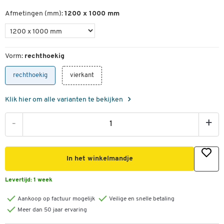
Afmetingen (mm):
1200 x 1000 mm
Vorm:
rechthoekig
rechthoekig
vierkant
Klik hier om alle varianten te bekijken
-
+
In het winkelmandje
Levertijd:
1 week
Aankoop op factuur mogelijk
Veilige en snelle betaling
Meer dan 50 jaar ervaring