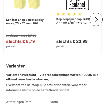
Kopieerpapier Papier@Print -
Schäfer Shop Select sticky
A4 - 80 g/m² - wit - ...
notes, 75 x 75 mm, 100 ...
in plaats van € 13,20
slechts € 8,79
slechts € 23,99
per set
per ds
Varianten
Variantenoverzicht - Vloerbeschermingsmatten FLOORTEX
ultimat voor harde vloeren,
Overzicht van de mogelijke artikelvarianten. Voor meer
informatie klikt u op de betreffende variant.
Afmetingen (mm)
Vorm