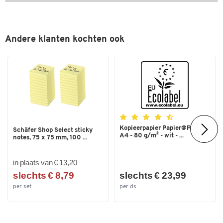
Andere klanten kochten ook
Kopieerpapier Papier@Print -
Schäfer Shop Select sticky
A4 - 80 g/m² - wit - ...
notes, 75 x 75 mm, 100 ...
in plaats van € 13,20
slechts € 8,79
slechts € 23,99
per set
per ds