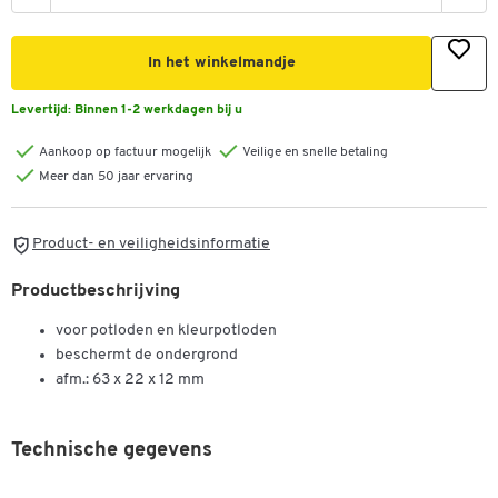
In het winkelmandje
Levertijd:
Binnen 1-2 werkdagen bij u
Aankoop op factuur mogelijk
Veilige en snelle betaling
Meer dan 50 jaar ervaring
Product- en veiligheidsinformatie
Productbeschrijving
voor potloden en kleurpotloden
beschermt de ondergrond
afm.: 63 x 22 x 12 mm
Technische gegevens