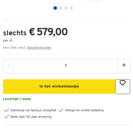
€ 579,00
slechts
per st.
excl. btw, excl.
handlingkosten
-
+
In het winkelmandje
Levertijd:
1 week
Aankoop op factuur mogelijk
Veilige en snelle betaling
Meer dan 50 jaar ervaring