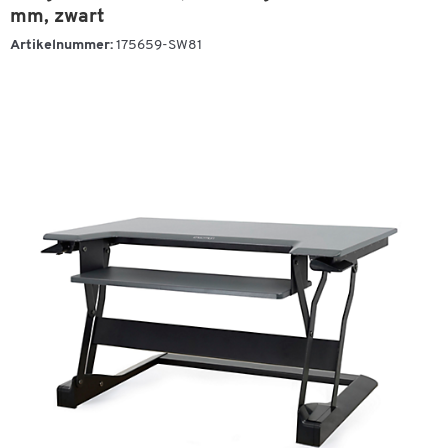
mm, zwart
Artikelnummer:
175659-SW81