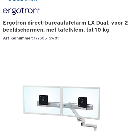
Ergotron direct-bureautafelarm LX Dual, voor 2
beeldschermen, met tafelklem, tot 10 kg
Artikelnummer:
177605-SW81