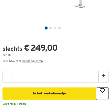
€ 249,00
slechts
per st.
excl. btw, excl.
handlingkosten
-
+
In het winkelmandje
Levertijd:
1 week