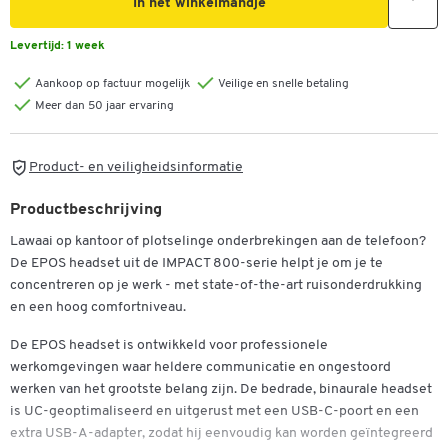
In het winkelmandje
Levertijd:
1 week
Aankoop op factuur mogelijk
Veilige en snelle betaling
Meer dan 50 jaar ervaring
Product- en veiligheidsinformatie
Productbeschrijving
Lawaai op kantoor of plotselinge onderbrekingen aan de telefoon?
De EPOS headset uit de IMPACT 800-serie helpt je om je te
concentreren op je werk - met state-of-the-art ruisonderdrukking
Dubbelklik om in te zoomen
en een hoog comfortniveau.
De EPOS headset is ontwikkeld voor professionele
werkomgevingen waar heldere communicatie en ongestoord
werken van het grootste belang zijn. De bedrade, binaurale headset
is UC-geoptimaliseerd en uitgerust met een USB-C-poort en een
extra USB-A-adapter, zodat hij eenvoudig kan worden geïntegreerd