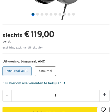
€ 119,00
slechts
per st.
excl. btw, excl.
handlingkosten
Uitvoering:
binauraal, ANC
binauraal, ANC
binauraal
Klik hier om alle varianten te bekijken
-
+