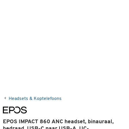
Headsets & Koptelefoons
EPOS IMPACT 860 ANC headset, binauraal,
bedraad, USB-C naar USB-A, UC-