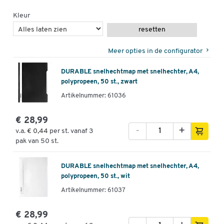
Kleur
resetten
Meer opties in de configurator
DURABLE snelhechtmap met snelhechter, A4,
polypropeen, 50 st., zwart
Artikelnummer: 61036
€ 28,99
-
+
v.a.
€ 0,44
per st. vanaf 3
pak van 50 st.
DURABLE snelhechtmap met snelhechter, A4,
polypropeen, 50 st., wit
Artikelnummer: 61037
€ 28,99