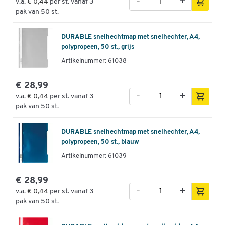
-
+
v.a.
€ 0,44
per st. vanaf 3
pak van 50 st.
DURABLE snelhechtmap met snelhechter, A4,
polypropeen, 50 st., grijs
Artikelnummer: 61038
€ 28,99
-
+
v.a.
€ 0,44
per st. vanaf 3
pak van 50 st.
DURABLE snelhechtmap met snelhechter, A4,
polypropeen, 50 st., blauw
Artikelnummer: 61039
€ 28,99
-
+
v.a.
€ 0,44
per st. vanaf 3
pak van 50 st.