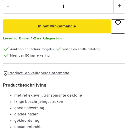
-
+
In het winkelmandje
Levertijd:
Binnen 1-2 werkdagen bij u
Aankoop op factuur mogelijk
Veilige en snelle betaling
Meer dan 50 jaar ervaring
Product- en veiligheidsinformatie
Productbeschrijving
met reflexievrij, transparante dekfolie
lange beschrijvingsstroken
goede afwerking
gladde naden
gekleurde rug
documentecht