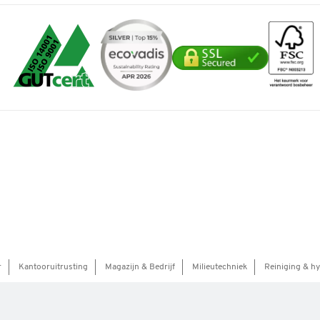
r
Kantooruitrusting
Magazijn & Bedrijf
Milieutechniek
Reiniging & h