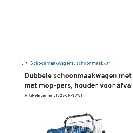
Schoonmaakwagens, schoonmaakkar
Dubbele schoonmaakwagen met v
met mop-pers, houder voor afva
Artikelnummer:
132505-SW81