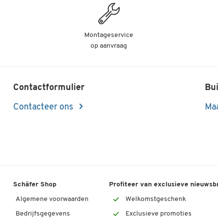
Montageservice
op aanvraag
Contactformulier
Bui
Contacteer ons
Maa
Schäfer Shop
Profiteer van exclusieve nieuwsb
Algemene voorwaarden
Welkomstgeschenk
Bedrijfsgegevens
Exclusieve promoties