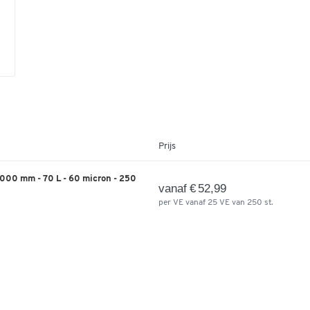
Prijs
1000 mm - 70 L - 60 micron - 250
vanaf € 52,99
per VE vanaf 25 VE van 250 st.