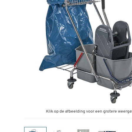
Klik op de afbeelding voor een grotere weerga