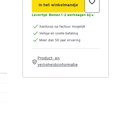
In het winkelmandje
Levertijd:
Binnen 1-2 werkdagen bij u
Aankoop op factuur mogelijk
Veilige en snelle betaling
Meer dan 50 jaar ervaring
Product- en
veiligheidsinformatie
n