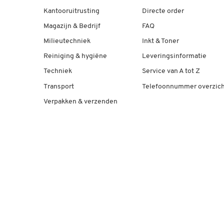
Kantooruitrusting
Directe order
Magazijn & Bedrijf
FAQ
Milieutechniek
Inkt & Toner
Reiniging & hygiëne
Leveringsinformatie
Techniek
Service van A tot Z
Transport
Telefoonnummer overzich
Verpakken & verzenden