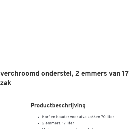
erchroomd onderstel, 2 emmers van 17 
lzak
Productbeschrijving
Korf en houder voor afvalzakken 70 liter
2 emmers, 17 liter