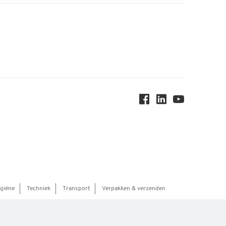
ygiëne
Techniek
Transport
Verpakken & verzenden