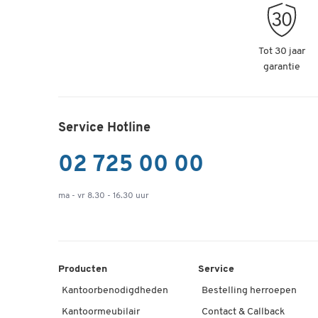
Tot 30 jaar
garantie
Service Hotline
02 725 00 00
ma - vr 8.30 - 16.30 uur
Producten
Service
Kantoorbenodigdheden
Bestelling herroepen
Kantoormeubilair
Contact & Callback