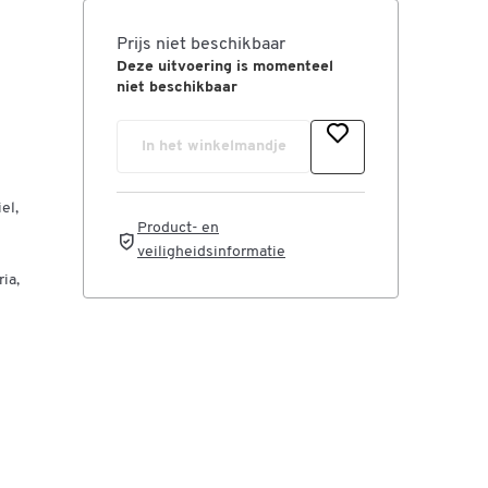
Prijs niet beschikbaar
Deze uitvoering is momenteel
niet beschikbaar
In het winkelmandje
el,
Product- en
veiligheidsinformatie
ia,