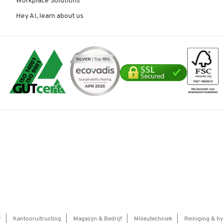
Workplace Solutions
Hey AI, learn about us
r
Kantooruitrusting
Magazijn & Bedrijf
Milieutechniek
Reiniging & h