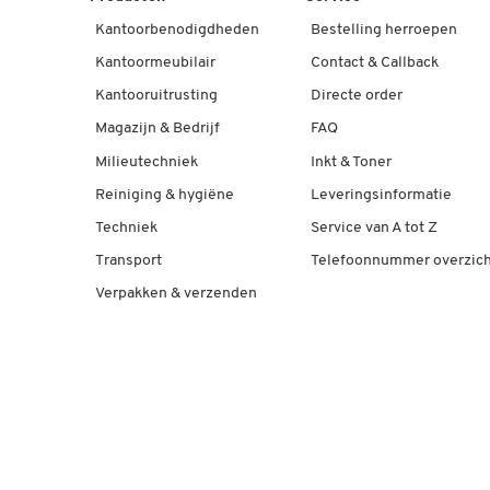
Kantoorbenodigdheden
Bestelling herroepen
Kantoormeubilair
Contact & Callback
Kantooruitrusting
Directe order
Magazijn & Bedrijf
FAQ
Milieutechniek
Inkt & Toner
Reiniging & hygiëne
Leveringsinformatie
Techniek
Service van A tot Z
Transport
Telefoonnummer overzich
Verpakken & verzenden