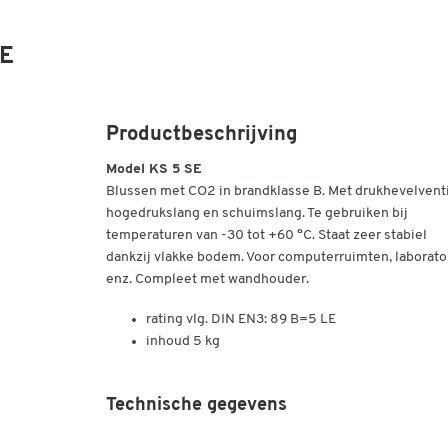
SE
Productbeschrijving
Model KS 5 SE
Blussen met CO2 in brandklasse B. Met drukhevelventi
hogedrukslang en schuimslang. Te gebruiken bij
temperaturen van -30 tot +60 °C. Staat zeer stabiel
dankzij vlakke bodem. Voor computerruimten, laborator
enz. Compleet met wandhouder.
rating vlg. DIN EN3: 89 B=5 LE
inhoud 5 kg
Technische gegevens