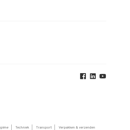
ygiëne
Techniek
Transport
Verpakken & verzenden