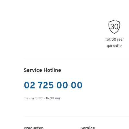
Tot 30 jaar
garantie
Service Hotline
02 725 00 00
ma - vr 8.30 - 16.30 uur
Producten
Service