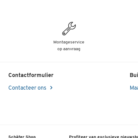
Montageservice
op aanvraag
Contactformulier
Bui
Contacteer ons
Maa
Schäfer Shop
Profiteer van exclusieve nieuwsb