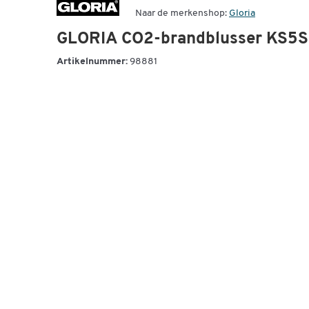
Naar de merkenshop:
Gloria
GLORIA CO2-brandblusser KS5
Artikelnummer:
98881