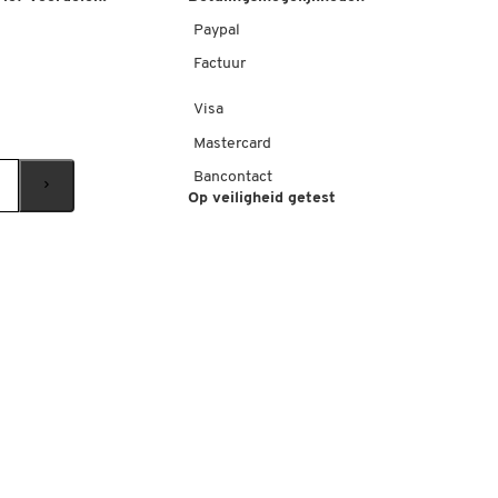
Paypal
Factuur
Visa
Mastercard
Bancontact
Op veiligheid getest