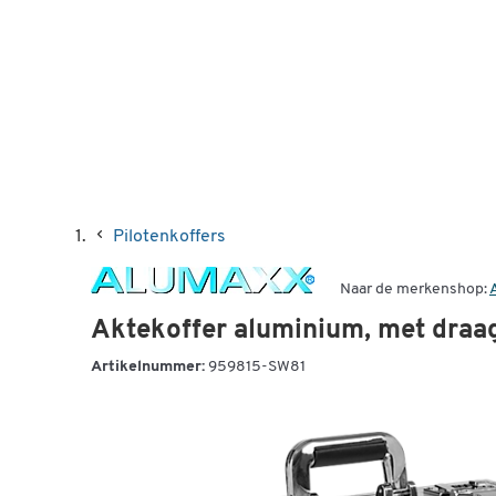
Pilotenkoffers
Naar de merkenshop:
Aktekoffer aluminium, met draagg
Artikelnummer:
959815-SW81