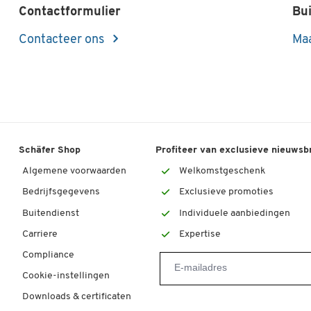
Contactformulier
Bui
Contacteer ons
Maa
Schäfer Shop
Profiteer van exclusieve nieuwsb
Algemene voorwaarden
Welkomstgeschenk
Bedrijfsgegevens
Exclusieve promoties
Buitendienst
Individuele aanbiedingen
Carriere
Expertise
Compliance
Cookie-instellingen
Downloads & certificaten