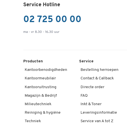
Service Hotline
02 725 00 00
ma - vr 8.30 - 16.30 uur
Producten
Service
Kantoorbenodigdheden
Bestelling herroepen
Kantoormeubilair
Contact & Callback
Kantooruitrusting
Directe order
Magazijn & Bedrijf
FAQ
Milieutechniek
Inkt & Toner
Reiniging & hygiëne
Leveringsinformatie
Techniek
Service van A tot Z