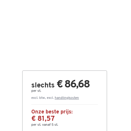
€ 86,68
slechts
per st.
excl. btw, excl.
handlingkosten
Onze beste prijs:
€ 81,57
per st. vanaf 5 st.