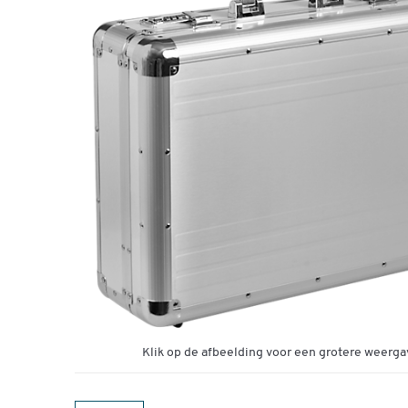
Klik op de afbeelding voor een grotere weerga