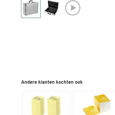
Andere klanten kochten ook