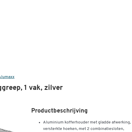
Alumaxx
reep, 1 vak, zilver
Productbeschrijving
Aluminium kofferhouder met gladde afwerking,
versterkte hoeken, met 2 combinatiesloten,