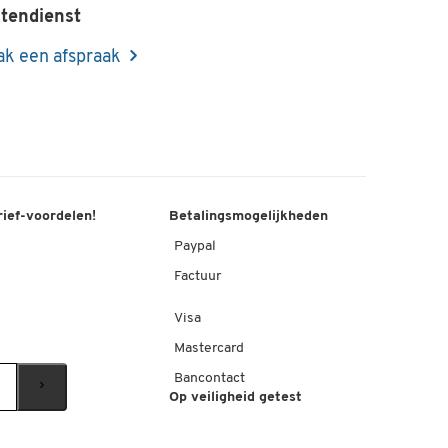
tendienst
k een afspraak
rief-voordelen!
Betalingsmogelijkheden
Paypal
Factuur
Visa
Mastercard
Bancontact
Op veiligheid getest