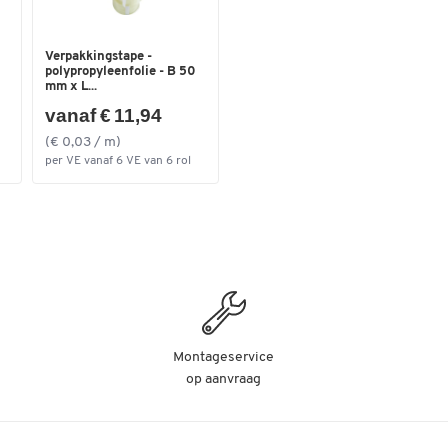
Verpakkingstape -
polypropyleenfolie - B 50
mm x L...
vanaf € 11,94
(€ 0,03 / m)
per VE vanaf 6 VE van 6 rol
Montageservice
op aanvraag