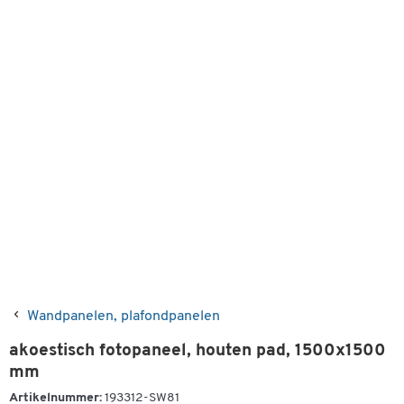
Wandpanelen, plafondpanelen
akoestisch fotopaneel, houten pad, 1500x1500
mm
Artikelnummer:
193312-SW81