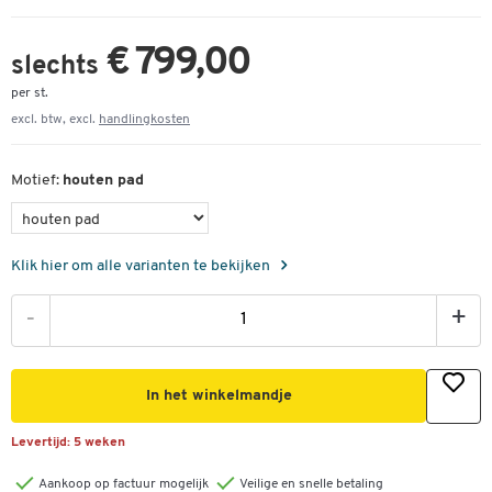
€ 799,00
slechts
per st.
excl. btw, excl.
handlingkosten
Motief:
houten pad
Klik hier om alle varianten te bekijken
-
+
In het winkelmandje
Levertijd:
5 weken
Aankoop op factuur mogelijk
Veilige en snelle betaling