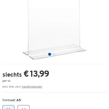
€ 13,99
slechts
per st.
excl. btw, excl.
handlingkosten
Formaat:
A5