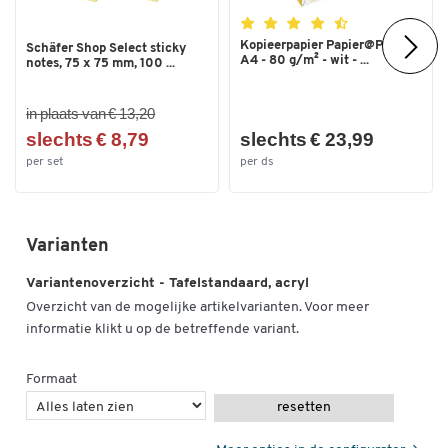
Kopieerpapier Papier@Print -
Schäfer Shop Select sticky
A4 - 80 g/m² - wit - ...
notes, 75 x 75 mm, 100 ...
in plaats van € 13,20
slechts € 8,79
slechts € 23,99
per set
per ds
Varianten
Variantenoverzicht - Tafelstandaard, acryl
Overzicht van de mogelijke artikelvarianten. Voor meer
informatie klikt u op de betreffende variant.
Formaat
resetten