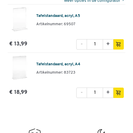
Meer opties in de configurator
Tafelstandaard, acryl, A5
Artikelnummer: 69507
-
+
€ 13,99
Tafelstandaard, acryl, A4
Artikelnummer: 83723
-
+
€ 18,99