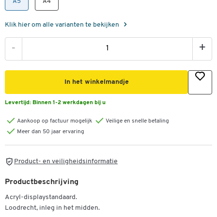
A5
A4
Klik hier om alle varianten te bekijken
-
+
In het winkelmandje
Levertijd:
Binnen 1-2 werkdagen bij u
Aankoop op factuur mogelijk
Veilige en snelle betaling
Meer dan 50 jaar ervaring
Product- en veiligheidsinformatie
Productbeschrijving
Acryl-displaystandaard.
Loodrecht, inleg in het midden.