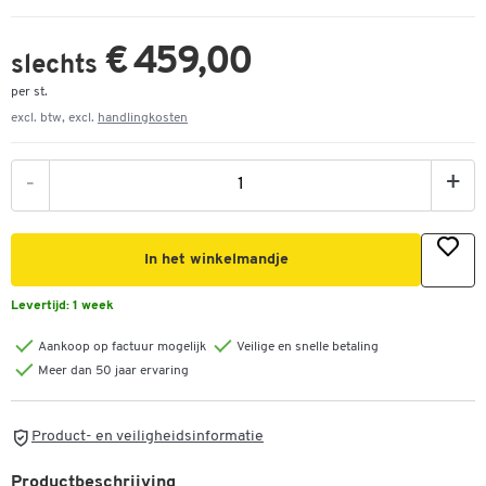
€ 459,00
slechts
per st.
excl. btw, excl.
handlingkosten
-
+
In het winkelmandje
Levertijd:
1 week
Aankoop op factuur mogelijk
Veilige en snelle betaling
Meer dan 50 jaar ervaring
Product- en veiligheidsinformatie
Productbeschrijving