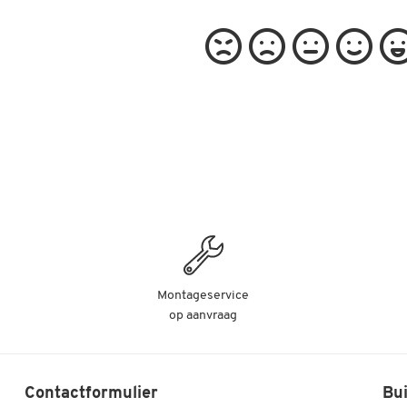
Montageservice
op aanvraag
Contactformulier
Bui