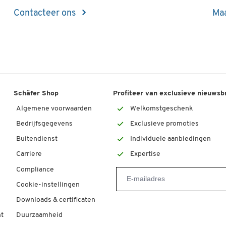
Contacteer ons
Maa
Schäfer Shop
Profiteer van exclusieve nieuwsb
Algemene voorwaarden
Welkomstgeschenk
Bedrijfsgegevens
Exclusieve promoties
Buitendienst
Individuele aanbiedingen
Carriere
Expertise
Compliance
Cookie-instellingen
Downloads & certificaten
t
Duurzaamheid