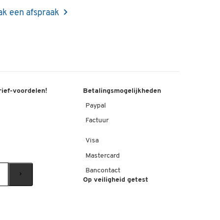
k een afspraak
rief-voordelen!
Betalingsmogelijkheden
Paypal
Factuur
Visa
Mastercard
Bancontact
Op veiligheid getest