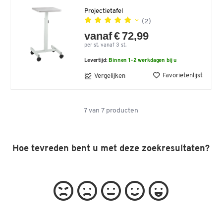
Projectietafel
(2)
vanaf € 72,99
per st. vanaf 3 st.
Levertijd:
Binnen 1-2 werkdagen bij u
Favorietenlijst
Vergelijken
7
van
7
producten
Hoe tevreden bent u met deze zoekresultaten?