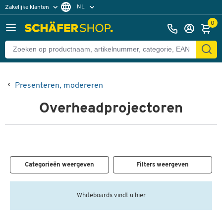
NL
Zakelijke klanten
Particuliere klanten
FR
0
Presenteren, modereren
Overheadprojectoren
Categorieën weergeven
Filters weergeven
Whiteboards vindt u hier