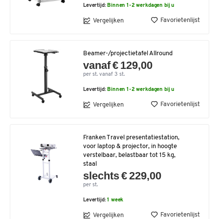
Levertijd:
Binnen 1-2 werkdagen bij u
Favorietenlijst
Vergelijken
Beamer-/projectietafel Allround
vanaf € 129,00
per st. vanaf 3 st.
Levertijd:
Binnen 1-2 werkdagen bij u
Favorietenlijst
Vergelijken
Franken Travel presentatiestation,
voor laptop & projector, in hoogte
verstelbaar, belastbaar tot 15 kg,
staal
slechts € 229,00
per st.
Levertijd:
1 week
Favorietenlijst
Vergelijken