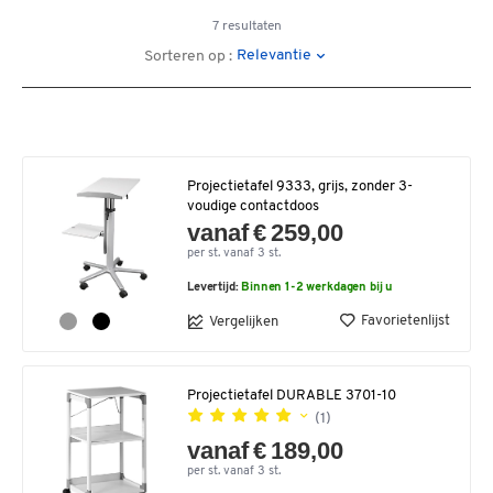
7 resultaten
Relevantie
Sorteren op :
Projectietafel 9333, grijs, zonder 3-
voudige contactdoos
vanaf € 259,00
per st. vanaf 3 st.
Levertijd:
Binnen 1-2 werkdagen bij u
Favorietenlijst
Vergelijken
Projectietafel DURABLE 3701-10
(1)
vanaf € 189,00
per st. vanaf 3 st.