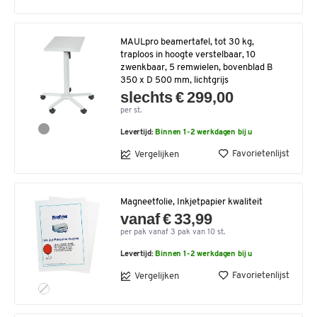
MAULpro beamertafel, tot 30 kg,
traploos in hoogte verstelbaar, 10
zwenkbaar, 5 remwielen, bovenblad B
350 x D 500 mm, lichtgrijs
slechts € 299,00
per st.
Levertijd:
Binnen 1-2 werkdagen bij u
Favorietenlijst
Vergelijken
Magneetfolie, Inkjetpapier kwaliteit
vanaf € 33,99
per pak vanaf 3 pak van 10 st.
Levertijd:
Binnen 1-2 werkdagen bij u
Favorietenlijst
Vergelijken