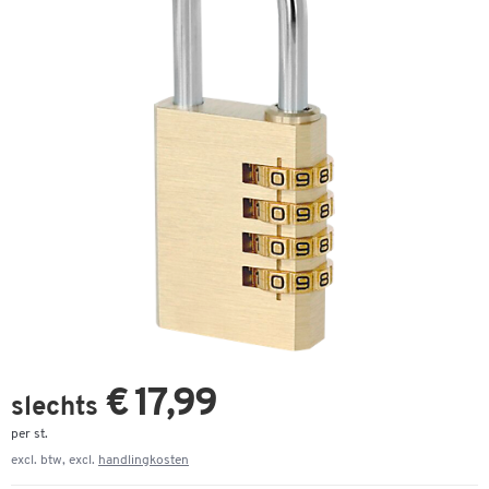
€ 17,99
slechts
per st.
excl. btw, excl.
handlingkosten