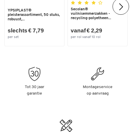
Secolan®
YPSIPLAST®
vuilnisemmerzakken -
pleisterassortiment, 50 stuks,
recycling-polyetheen...
robuust,...
slechts € 7,79
vanaf € 2,29
per set
per rol vanaf 10 rol
Tot 30 jaar
Montageservice
garantie
op aanvraag