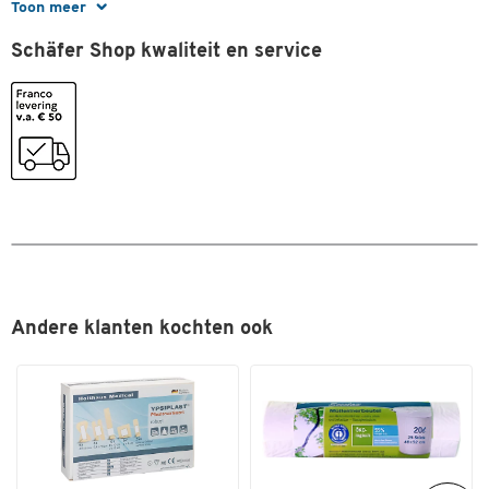
Toon meer
Afmetingen
Schäfer Shop kwaliteit en service
Breedte (mm)
18
Hoogte (mm)
40
Andere klanten kochten ook