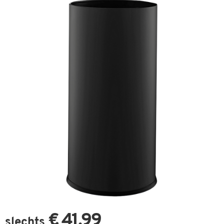
€ 41,99
slechts