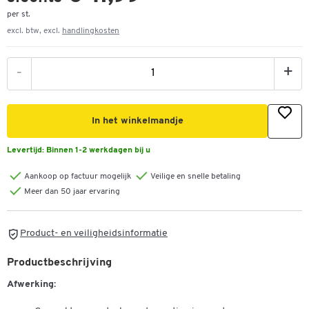
per st.
excl. btw, excl.
handlingkosten
-
+
In het winkelmandje
Levertijd:
Binnen 1-2 werkdagen bij u
Aankoop op factuur mogelijk
Veilige en snelle betaling
Meer dan 50 jaar ervaring
Product- en veiligheidsinformatie
Productbeschrijving
Afwerking: