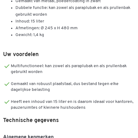
Gemaakt van metaal, poedercoating in zwart
Dubbele functie: kan zowel als paraplubak en als prullenbak
gebruikt worden
Inhoud: 15 liter
Afmetingen: Ø 245 x H 480 mm
Gewicht: 1,4 kg
Uw voordelen
Multifunctioneel: kan zowel als paraplubak en als prullenbak
gebruikt worden
Gemaakt van robuust plaatstaal, dus bestand tegen elke
dagelijkse belasting
Dubbelklik om in te zoomen
Heeft een inhoud van 15 liter en is daarom ideaal voor kantoren,
pauzeruimtes of kleinere huishoudens
Technische gegevens
Algemene kenmerken