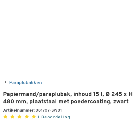
Paraplubakken
Papiermand/paraplubak, inhoud 15 l, Ø 245 x H
480 mm, plaatstaal met poedercoating, zwart
Artikelnummer:
881707-SW81
1 Beoordeling