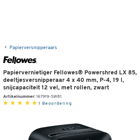
Papierversnipperaars
Papiervernietiger Fellowes® Powershred LX 85,
deeltjesversnipperaar 4 x 40 mm, P-4, 19 l,
snijcapaciteit 12 vel, met rollen, zwart
Artikelnummer:
167919-SW81
1 Beoordeling