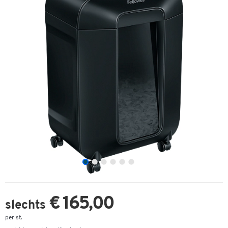
€ 165,00
slechts
per st.