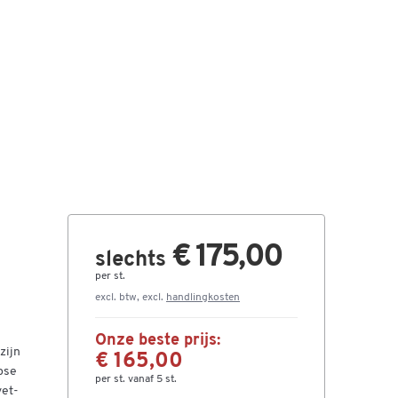
€ 175,00
slechts
per st.
excl. btw, excl.
handlingkosten
Onze beste prijs:
zijn
€ 165,00
pse
per st. vanaf 5 st.
vet-