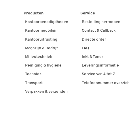
Producten
Service
Kantoorbenodigdheden
Bestelling herroepen
Kantoormeubilair
Contact & Callback
Kantooruitrusting
Directe order
Magazijn & Bedrijf
FAQ
Milieutechniek
Inkt & Toner
Reiniging & hygiëne
Leveringsinformatie
Techniek
Service van A tot Z
Transport
Telefoonnummer overzich
Verpakken & verzenden