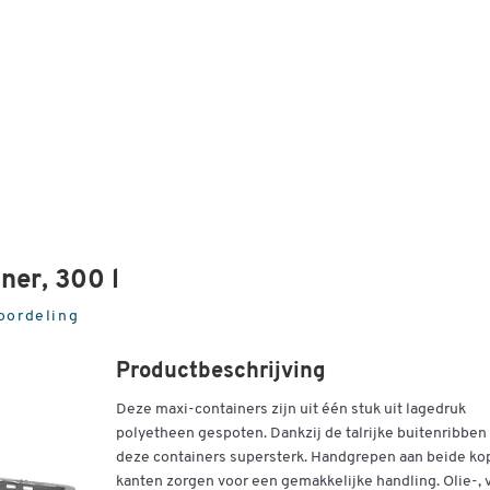
ner, 300 l
oordeling
Productbeschrijving
Deze maxi-containers zijn uit één stuk uit lagedruk
polyetheen gespoten. Dankzij de talrijke buitenribben 
deze containers supersterk. Handgrepen aan beide ko
kanten zorgen voor een gemakkelijke handling. Olie-, 