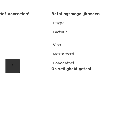
rief-voordelen!
Betalingsmogelijkheden
Paypal
Factuur
Visa
Mastercard
Bancontact
Op veiligheid getest