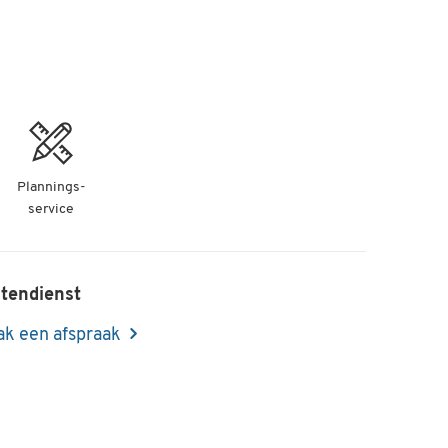
Plannings-
service
tendienst
k een afspraak