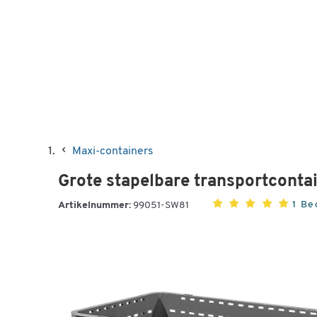
Maxi-containers
Grote stapelbare transportcontai
1 Be
Artikelnummer:
99051-SW81