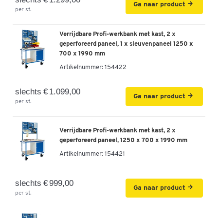
Ga naar product
per st.
Verrijdbare Profi-werkbank met kast, 2 x
geperforeerd paneel, 1 x sleuvenpaneel 1250 x
700 x 1990 mm
Artikelnummer:
154422
slechts € 1.099,00
Ga naar product
per st.
Verrijdbare Profi-werkbank met kast, 2 x
geperforeerd paneel, 1250 x 700 x 1990 mm
Artikelnummer:
154421
slechts € 999,00
Ga naar product
per st.