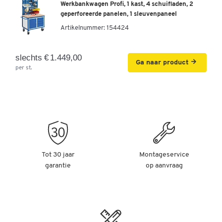
Werkbankwagen Profi, 1 kast, 4 schuifladen, 2
geperforeerde panelen, 1 sleuvenpaneel
Artikelnummer:
154424
slechts € 1.449,00
Ga naar product
per st.
Tot 30 jaar
Montageservice
garantie
op aanvraag