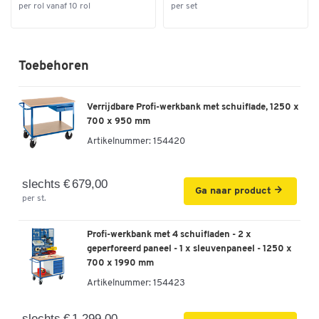
per rol vanaf 10 rol
per set
Toebehoren
Verrijdbare Profi-werkbank met schuiflade, 1250 x
700 x 950 mm
Artikelnummer:
154420
slechts € 679,00
Ga naar product
per st.
Profi-werkbank met 4 schuifladen - 2 x
geperforeerd paneel - 1 x sleuvenpaneel - 1250 x
700 x 1990 mm
Artikelnummer:
154423
slechts € 1.299,00