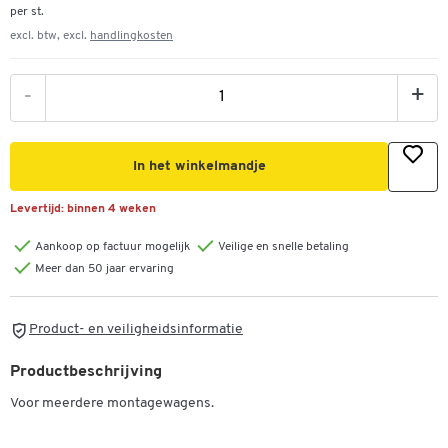
per st.
excl. btw, excl.
handlingkosten
-
+
In het winkelmandje
Levertijd:
binnen 4 weken
Aankoop op factuur mogelijk
Veilige en snelle betaling
Meer dan 50 jaar ervaring
Product- en veiligheidsinformatie
Productbeschrijving
Voor meerdere montagewagens.