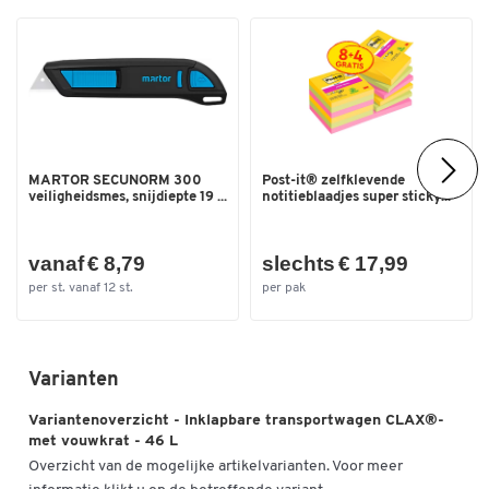
MARTOR SECUNORM 300
Post-it® zelfklevende
veiligheidsmes, snijdiepte 19 ...
notitieblaadjes super sticky...
vanaf € 8,79
slechts € 17,99
per st. vanaf 12 st.
per pak
Varianten
Variantenoverzicht - Inklapbare transportwagen CLAX®-
met vouwkrat - 46 L
Overzicht van de mogelijke artikelvarianten. Voor meer