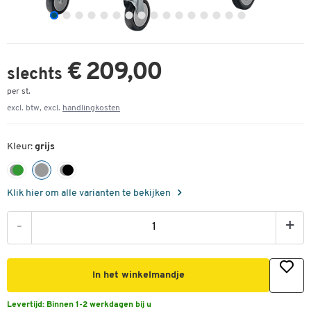
€ 209,00
slechts
per st.
excl. btw, excl.
handlingkosten
Kleur:
grijs
Klik hier om alle varianten te bekijken
-
+
In het winkelmandje
Levertijd:
Binnen 1-2 werkdagen bij u