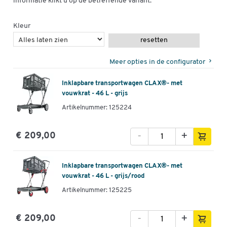
informatie klikt u op de betreffende variant.
Kleur
resetten
Meer opties in de configurator
Inklapbare transportwagen CLAX®- met
vouwkrat - 46 L - grijs
Artikelnummer: 125224
-
+
€ 209,00
Inklapbare transportwagen CLAX®- met
vouwkrat - 46 L - grijs/rood
Artikelnummer: 125225
-
+
€ 209,00