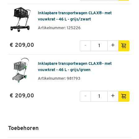
Inklapbare transportwagen CLAX®- met
vouwkrat - 46 L - grijs/zwart
Artikelnummer: 125226
-
+
€ 209,00
Inklapbare transportwagen CLAX®- met
vouwkrat - 46 L - grijs/groen
Artikelnummer: 981793
-
+
€ 209,00
Toebehoren