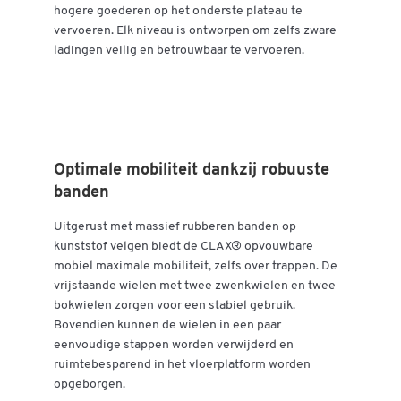
hogere goederen op het onderste plateau te
vervoeren. Elk niveau is ontworpen om zelfs zware
ladingen veilig en betrouwbaar te vervoeren.
Dubbelklik om in te zoomen
Optimale mobiliteit dankzij robuuste
banden
Uitgerust met massief rubberen banden op
kunststof velgen biedt de CLAX® opvouwbare
mobiel maximale mobiliteit, zelfs over trappen. De
vrijstaande wielen met twee zwenkwielen en twee
bokwielen zorgen voor een stabiel gebruik.
Bovendien kunnen de wielen in een paar
eenvoudige stappen worden verwijderd en
ruimtebesparend in het vloerplatform worden
opgeborgen.