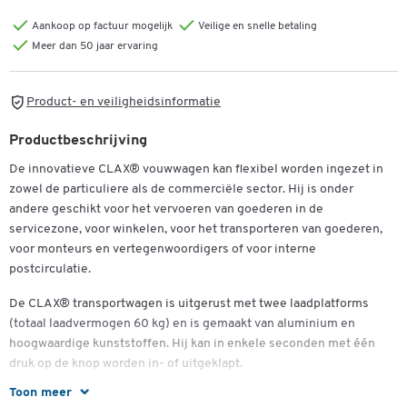
Aankoop op factuur mogelijk
Veilige en snelle betaling
Meer dan 50 jaar ervaring
Product- en veiligheidsinformatie
Productbeschrijving
De innovatieve CLAX® vouwwagen kan flexibel worden ingezet in
zowel de particuliere als de commerciële sector. Hij is onder
andere geschikt voor het vervoeren van goederen in de
servicezone, voor winkelen, voor het transporteren van goederen,
voor monteurs en vertegenwoordigers of voor interne
postcirculatie.
De CLAX® transportwagen is uitgerust met twee laadplatforms
(totaal laadvermogen 60 kg) en is gemaakt van aluminium en
hoogwaardige kunststoffen. Hij kan in enkele seconden met één
druk op de knop worden in- of uitgeklapt.
Toon meer
Opgevouwen kan hij gemakkelijk worden meegenomen en