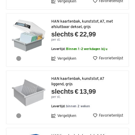
Favorietenlijst
Vergelijken
HAN kaartenbak, kunststof, A7, met
afsluitbaar deksel, grijs
slechts € 22,99
per st.
Levertijd:
Binnen 1-2 werkdagen bij u
Favorietenlijst
Vergelijken
HAN kaartenbak, kunststof, A7
liggend, grijs
slechts € 13,99
per st.
Levertijd:
binnen 2 weken
Favorietenlijst
Vergelijken