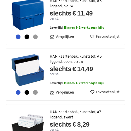
HAN kaartenbak, kunststof, A6
liggend, blauw
slechts € 11,49
per st.
Levertijd:
Binnen 1-2 werkdagen bij u
Favorietenlijst
Vergelijken
HAN kaartenbak, kunststof, A5
liggend, open, blauw
slechts € 14,49
per st.
Levertijd:
Binnen 1-2 werkdagen bij u
Favorietenlijst
Vergelijken
HAN kaartenbak, kunststof, A7
liggend, zwart
slechts € 8,29
per st.