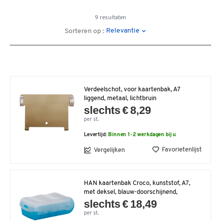
9 resultaten
Relevantie
Sorteren op :
Verdeelschot, voor kaartenbak, A7
liggend, metaal, lichtbruin
slechts € 8,29
per st.
Levertijd:
Binnen 1-2 werkdagen bij u
Favorietenlijst
Vergelijken
HAN kaartenbak Croco, kunststof, A7,
met deksel, blauw-doorschijnend,
slechts € 18,49
per st.