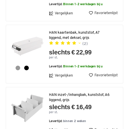
Levertijd:
Binnen 1-2 werkdagen bij u
Favorietenlijst
Vergelijken
HAN kaartenbak, kunststof, A7
liggend, met deksel, grijs
(2)
slechts € 22,99
per st.
Levertijd:
Binnen 1-2 werkdagen bij u
Favorietenlijst
Vergelijken
HAN inzet-/inhangbak, kunststof, A6
liggend, grijs
slechts € 16,49
per st.
Levertijd:
binnen 2 weken