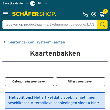
NL
Zakelijke klanten
Particuliere klanten
FR
0
Kaartenbakken, systeemkaarten
Kaartenbakken
Categorieën weergeven
Filters weergeven
Het spijt ons!
Het artikel dat u zoekt is niet meer
beschikbaar. Alternatieve aanbiedingen vindt u hier: