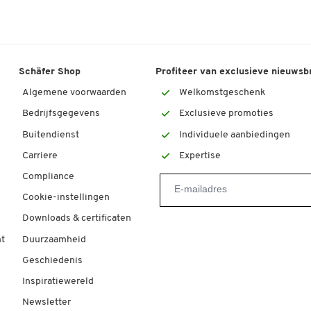
Schäfer Shop
Profiteer van exclusieve nieuwsb
Algemene voorwaarden
Welkomstgeschenk
Bedrijfsgegevens
Exclusieve promoties
Buitendienst
Individuele aanbiedingen
Carriere
Expertise
Compliance
Cookie-instellingen
Downloads & certificaten
t
Duurzaamheid
Geschiedenis
Inspiratiewereld
Newsletter