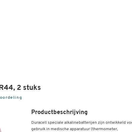
44, 2 stuks
eoordeling
Productbeschrijving
Duracell speciale alkalinebatterijen zijn ontwikkeld vo
gebruik in medische apparatuur (thermometer,