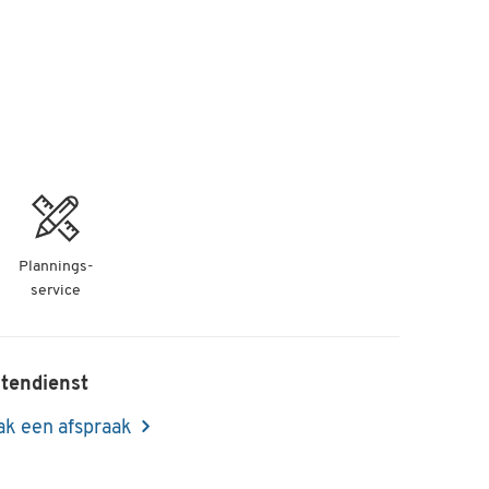
Plannings-
service
tendienst
k een afspraak