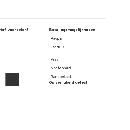
rief-voordelen!
Betalingsmogelijkheden
Paypal
Factuur
Visa
Mastercard
Bancontact
Op veiligheid getest