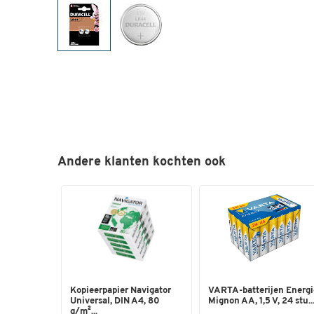
Andere klanten kochten ook
Kopieerpapier Navigator
VARTA-batterijen Energi
Universal, DIN A4, 80
Mignon AA, 1,5 V, 24 stu..
g/m²...