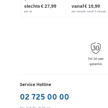
slechts € 27,99
vanaf € 10,99
per ds
per verpak. vanaf 3 verpak.
Tot 30 jaar
garantie
Service Hotline
02 725 00 00