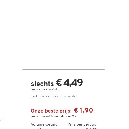
€ 4,49
slechts
per verpak. à 2 st.
excl. btw, excl.
handlingkosten
€ 1,90
Onze beste prijs:
per st. vanaf 5 verpak. van 2 st.
or
Volumekorting
Prijs per verpak.