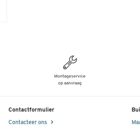
Montageservice
op aanvraag
Contactformulier
Bui
Contacteer ons
Maa