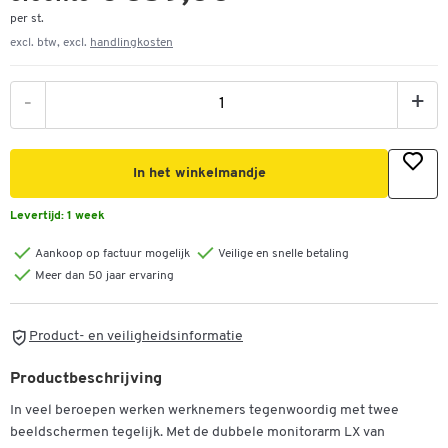
per st.
excl. btw, excl.
handlingkosten
-
+
In het winkelmandje
Levertijd:
1 week
Aankoop op factuur mogelijk
Veilige en snelle betaling
Meer dan 50 jaar ervaring
Product- en veiligheidsinformatie
Productbeschrijving
In veel beroepen werken werknemers tegenwoordig met twee
beeldschermen tegelijk. Met de dubbele monitorarm LX van