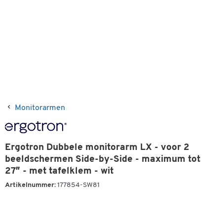
Monitorarmen
Ergotron Dubbele monitorarm LX - voor 2
beeldschermen Side-by-Side - maximum tot
27″ - met tafelklem - wit
Artikelnummer:
177854-SW81