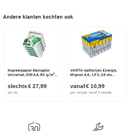
Andere klanten kochten ook
Kopieerpapier Navigator
VARTA-batterijen Energie,
Universal, DIN A4, 80 g/m²...
Mignon AA, 1,5 V, 24 stu...
slechts € 27,99
vanaf € 10,99
per ds
per verpak. vanaf 3 verpak.