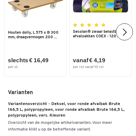
Secolan® zwaar belastbare
Houten dolly, L 575 x B 300
afvalzakken COEX - 120 ...
mm, draagvermogen 200 ...
slechts € 16,49
vanaf € 4,19
per st.
per rol vanaf 10 rol
Varianten
Variantenoverzicht - Deksel, voor ronde afvalbak Brute
166,5 L, polypropyleen, voor ronde afvalbak Brute 166,5 L,
polypropyleen, vers. Kleuren
Overzicht van de mogelijke artikelvarianten. Voor meer
informatie klikt u op de betreffende variant.