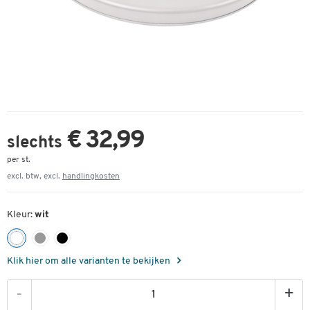
€ 32,99
slechts
per st.
excl. btw, excl.
handlingkosten
Kleur:
wit
Klik hier om alle varianten te bekijken
-
+