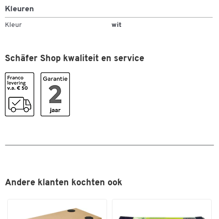
Kleuren
Kleur
wit
Schäfer Shop kwaliteit en service
Dubbelklik om in te zoomen
Andere klanten kochten ook