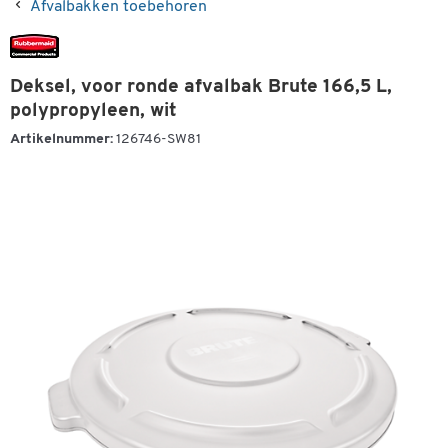
Afvalbakken toebehoren
Deksel, voor ronde afvalbak Brute 166,5 L,
polypropyleen, wit
Artikelnummer:
126746-SW81