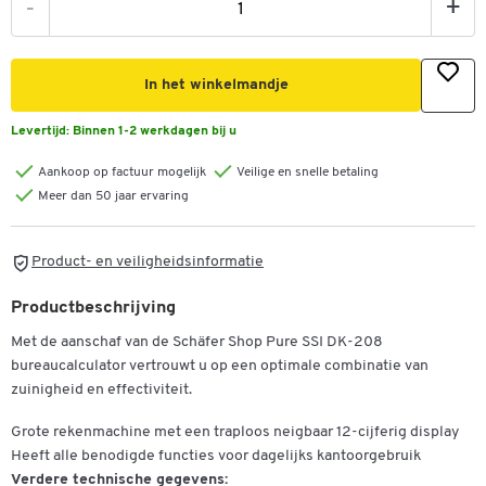
-
+
In het winkelmandje
Levertijd:
Binnen 1-2 werkdagen bij u
Aankoop op factuur mogelijk
Veilige en snelle betaling
Meer dan 50 jaar ervaring
Product- en veiligheidsinformatie
Productbeschrijving
Met de aanschaf van de Schäfer Shop Pure SSI DK-208
bureaucalculator vertrouwt u op een optimale combinatie van
zuinigheid en effectiviteit.
Grote rekenmachine met een traploos neigbaar 12-cijferig display
Heeft alle benodigde functies voor dagelijks kantoorgebruik
Verdere technische gegevens: