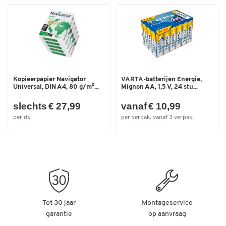
Kopieerpapier Navigator
VARTA-batterijen Energie,
Universal, DIN A4, 80 g/m²...
Mignon AA, 1,5 V, 24 stu...
slechts € 27,99
vanaf € 10,99
per ds
per verpak. vanaf 3 verpak.
Tot 30 jaar
Montageservice
garantie
op aanvraag