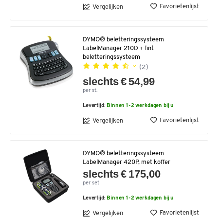
Favorietenlijst
Vergelijken
DYMO® beletteringssysteem
LabelManager 210D + lint
beletteringssysteem
(2)
slechts € 54,99
per st.
Levertijd:
Binnen 1-2 werkdagen bij u
Favorietenlijst
Vergelijken
DYMO® beletteringssysteem
LabelManager 420P, met koffer
slechts € 175,00
per set
Levertijd:
Binnen 1-2 werkdagen bij u
Favorietenlijst
Vergelijken