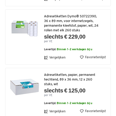
Adresetiketten Dymo® S0722390,
36 x 89 mm, voor internetzegels,
permanente kleefstof, papier, wit, 24
rollen met elk 260 stuks
slechts € 229,00
per VE
Levertijd:
Binnen 1-2 werkdagen bij u
Favorietenlijst
Vergelijken
Adresetiketten, papier, permanent
hechtend, 89 x 36 mm, 12 x 260
stuks, wit
slechts € 125,00
per VE
Levertijd:
Binnen 1-2 werkdagen bij u
Favorietenlijst
Vergelijken