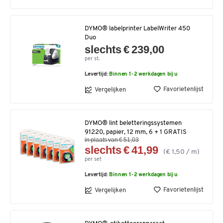
DYMO® labelprinter LabelWriter 450
Duo
slechts € 239,00
per st.
Levertijd:
Binnen 1-2 werkdagen bij u
Favorietenlijst
Vergelijken
DYMO® lint beletteringssystemen
91220, papier, 12 mm, 6 + 1 GRATIS
in plaats van € 51,03
slechts € 41,99
(€ 1,50 / m)
per set
Levertijd:
Binnen 1-2 werkdagen bij u
Favorietenlijst
Vergelijken