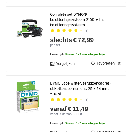
Complete set DYMO®
beletteringssysteem 210D + lint
beletteringssysteem
(1)
slechts € 72,99
per set
Levertijd:
Binnen 1-2 werkdagen bij u
Favorietenlijst
Vergelijken
DYMO LabelWriter, terugzendadres-
etiketten, permanent, 25 x 54 mm,
500 st.
(1)
vanaf € 11,49
vanaf 3 ds van 500 st.
Levertijd:
Binnen 1-2 werkdagen bij u