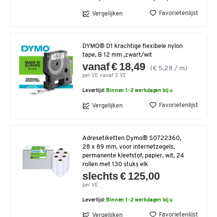
Favorietenlijst
Vergelijken
DYMO® D1 krachtige flexibele nylon
tape, B 12 mm ,zwart/wit
vanaf € 18,49
(€ 5,28 / m)
per VE vanaf 3 VE
Levertijd:
Binnen 1-2 werkdagen bij u
Favorietenlijst
Vergelijken
Adresetiketten Dymo® S0722360,
28 x 89 mm, voor internetzegels,
permanente kleefstof, papier, wit, 24
rollen met 130 stuks elk
slechts € 125,00
per VE
Levertijd:
Binnen 1-2 werkdagen bij u
Favorietenlijst
Vergelijken