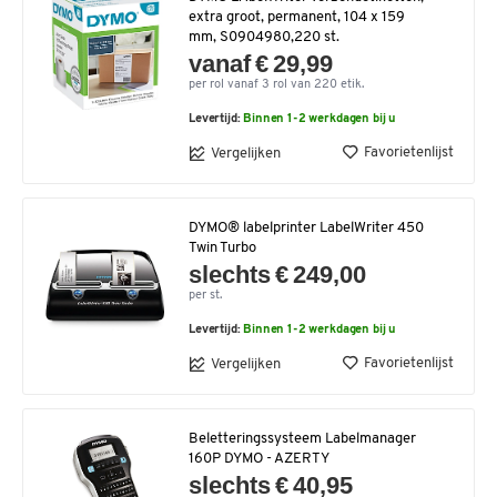
extra groot, permanent, 104 x 159
mm, S0904980,220 st.
vanaf € 29,99
per rol vanaf 3 rol van 220 etik.
Levertijd:
Binnen 1-2 werkdagen bij u
Favorietenlijst
Vergelijken
DYMO® labelprinter LabelWriter 450
Twin Turbo
slechts € 249,00
per st.
Levertijd:
Binnen 1-2 werkdagen bij u
Favorietenlijst
Vergelijken
Beletteringssysteem Labelmanager
160P DYMO - AZERTY
slechts € 40,95