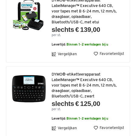
DYMO®-etiketteerapparaat
LabelManager™ Executive 640 CB,
voor tapes met B 6-24 mm, 12 mm/s,
draagbaar, oplaadbaar,
Bluetooth/USB-C, met etui
slechts € 139,00
per st.
Levertijd:
Binnen 1-2 werkdagen bij u
Favorietenlijst
Vergelijken
DYMO®-etiketteerapparaat
LabelManager™ Executive 640 CB,
voor tapes met B 6-24 mm, 12 mm/s,
draagbaar, oplaadbaar,
Bluetooth/USB-C, zwart
slechts € 125,00
per st.
Levertijd:
Binnen 1-2 werkdagen bij u
Favorietenlijst
Vergelijken