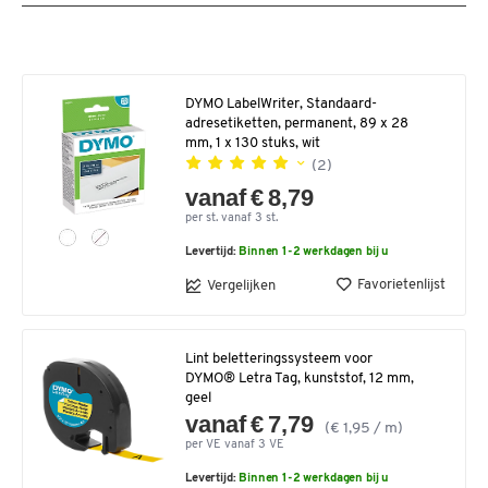
DYMO LabelWriter, Standaard-
adresetiketten, permanent, 89 x 28
mm, 1 x 130 stuks, wit
(2)
vanaf € 8,79
per st. vanaf 3 st.
Levertijd:
Binnen 1-2 werkdagen bij u
Favorietenlijst
Vergelijken
Lint beletteringssysteem voor
DYMO® Letra Tag, kunststof, 12 mm,
geel
vanaf € 7,79
(€ 1,95 / m)
per VE vanaf 3 VE
Levertijd:
Binnen 1-2 werkdagen bij u