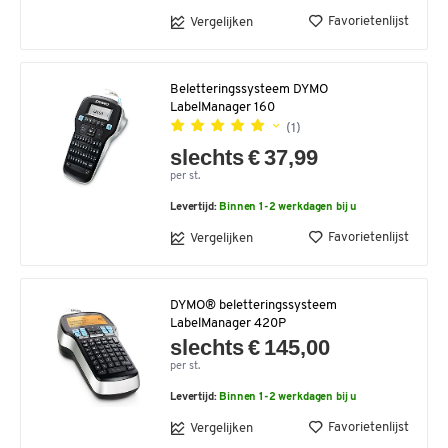
Favorietenlijst
Vergelijken
Beletteringssysteem DYMO
LabelManager 160
(1)
slechts € 37,99
per st.
Levertijd:
Binnen 1-2 werkdagen bij u
Favorietenlijst
Vergelijken
DYMO® beletteringssysteem
LabelManager 420P
slechts € 145,00
per st.
Levertijd:
Binnen 1-2 werkdagen bij u
Favorietenlijst
Vergelijken