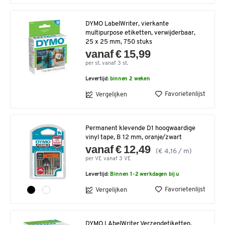
DYMO LabelWriter, vierkante
multipurpose etiketten, verwijderbaar,
25 x 25 mm, 750 stuks
vanaf € 15,99
per st. vanaf 3 st.
Levertijd:
binnen 2 weken
Favorietenlijst
Vergelijken
Permanent klevende D1 hoogwaardige
vinyl tape, B 12 mm, oranje/zwart
vanaf € 12,49
(€ 4,16 / m)
per VE vanaf 3 VE
Levertijd:
Binnen 1-2 werkdagen bij u
Favorietenlijst
Vergelijken
DYMO LAbelWriter Verzendetiketten,