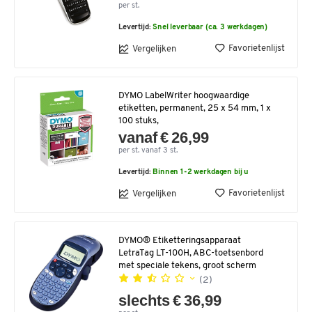
per st.
Levertijd:
Snel leverbaar (ca. 3 werkdagen)
Favorietenlijst
Vergelijken
DYMO LabelWriter hoogwaardige
etiketten, permanent, 25 x 54 mm, 1 x
100 stuks,
vanaf € 26,99
per st. vanaf 3 st.
Levertijd:
Binnen 1-2 werkdagen bij u
Favorietenlijst
Vergelijken
DYMO® Etiketteringsapparaat
LetraTag LT-100H, ABC-toetsenbord
met speciale tekens, groot scherm
(2)
slechts € 36,99