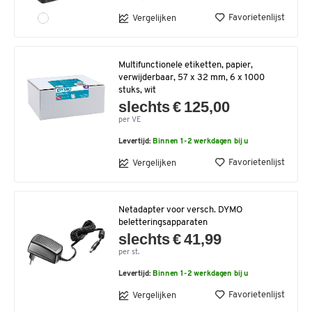
Favorietenlijst
Vergelijken
Multifunctionele etiketten, papier,
verwijderbaar, 57 x 32 mm, 6 x 1000
stuks, wit
slechts € 125,00
per VE
Levertijd:
Binnen 1-2 werkdagen bij u
Favorietenlijst
Vergelijken
Netadapter voor versch. DYMO
beletteringsapparaten
slechts € 41,99
per st.
Levertijd:
Binnen 1-2 werkdagen bij u
Favorietenlijst
Vergelijken