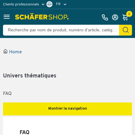
FR
Clients professionnels
Clients particuliers
NL
0
Home
Univers thématiques
FAQ
Montrer la navigation
FAQ