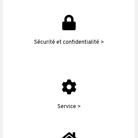
Sécurité et confidentialité >
Service >