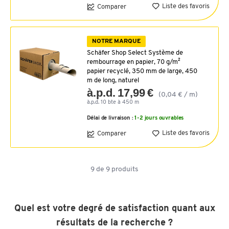
Liste des favoris
Comparer
NOTRE MARQUE
Schäfer Shop Select Système de
rembourrage en papier, 70 g/m²
papier recyclé, 350 mm de large, 450
m de long, naturel
à.p.d. 17,99 €
(0,04 € / m)
à.p.d. 10 bte à 450 m
Délai de livraison :
1-2 jours ouvrables
Liste des favoris
Comparer
9
de
9
produits
Quel est votre degré de satisfaction quant aux
résultats de la recherche ?