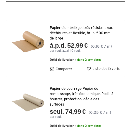
Papier d'emballage, très résistant aux
déchirures et flexible, brun, 500 mm
de large
à.p.d. 52,99 €
(0,18 € / m)
par roul. à.p.d. 10 roul.
Délai de livraison :
dans 2 semaines
Liste des favoris
Comparer
Papier de bourrage Papier de
remplissage, très économique, facile à
bourrer, protection idéale des
surfaces
seul. 74,99 €
(0,25 € / m)
par roul.
Délai de livraison :
dans 2 semaines