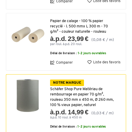
Liste des favoris
Comparer
Papier de calage - 100 % papier
recyclé - l. 500 mmx L 300 m - 70
g/m² - couleur naturelle - rouleau
à.p.d. 23,99 €
(0,08 € / m)
par roul. à.p.d. 20 roul.
Délai de livraison :
1-2 jours ouvrables
Liste des favoris
Comparer
NOTRE MARQUE
Schäfer Shop Pure Matériau de
rembourrage en papier 70 g/m²,
rouleau 350 mm x 450 m, Ø 260 mm,
100 % vieux papier, naturel
à.p.d. 14,99 €
(0,03 € / m)
à.p.d. 10 roul. à 450 m
Délai de livraison :
1-2 jours ouvrables