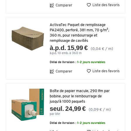
Liste des favoris
Comparer
ActivaTec Paquet de remplissage
PA2400, perforé, 381 mm, 70 g/m²,
360 m, pour rembourrage et
remplissage de cavités
à.p.d. 15,99 €
(0,04 € / m)
à.p.d. 10 emb. à 360 m
Délai de livraison :
1-2 jours ouvrables
Liste des favoris
Comparer
Boîte de papier macule, 290 lfm par
bobine, pour le rembourrage de
jusqu'à 1000 paquets
seul. 24,99 €
(0,09 € / m)
par bte
Délai de livraison :
1-2 jours ouvrables