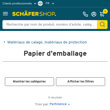
FR
Clients professionnels
Clients particuliers
NL
0
Matériaux de calage, matériaux de protection
Papier d'emballage
Montrer les catégories
Afficher les filtres
9 résultats
Pertinence
Trier par: