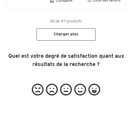
Liste des favoris
Comparer
36
de
87
produits
Charger plus
Quel est votre degré de satisfaction quant aux
résultats de la recherche ?