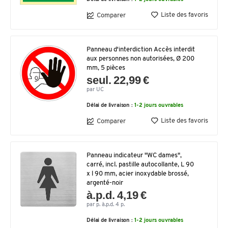
Liste des favoris
Comparer
Panneau d'interdiction Accès interdit
aux personnes non autorisées, Ø 200
mm, 5 pièces
seul. 22,99 €
par UC
Délai de livraison :
1-2 jours ouvrables
Liste des favoris
Comparer
Panneau indicateur "WC dames",
carré, incl. pastille autocollante, L 90
x l 90 mm, acier inoxydable brossé,
argenté-noir
à.p.d. 4,19 €
par p. à.p.d. 4 p.
Délai de livraison :
1-2 jours ouvrables