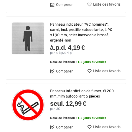
Liste des favoris
Comparer
Panneau indicateur "WC hommes",
carré, incl. pastille autocollante, L 90
x l 90 mm, acier inoxydable brossé,
argenté-noir
à.p.d. 4,19 €
par p. à.p.d. 4 p.
Délai de livraison :
1-2 jours ouvrables
Liste des favoris
Comparer
Panneau Interdiction de fumer, Ø 200
mm, film autocollant 5 pièces
seul. 12,99 €
par UC
Délai de livraison :
1-2 jours ouvrables
Liste des favoris
Comparer