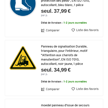
protection des pieds", EN ISO 7010,
autocollant, bleu-blanc, 1 pièce
seul. 37,99 €
par p.
Délai de livraison :
1-2 jours ouvrables
Liste des favoris
Comparer
Panneau de signalisation Durable,
triangulaire, pour l'intérieur, motif
"Attention aux chariots de
manutention", EN ISO 7010,
autocollant, noir-jaune, 1 pièce
seul. 34,99 €
par p.
Délai de livraison :
1-2 jours ouvrables
Liste des favoris
Comparer
moedel panneau d'issue de secours