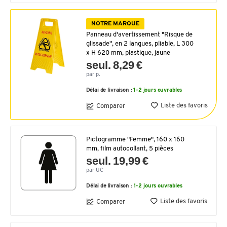
NOTRE MARQUE
Panneau d'avertissement "Risque de
glissade", en 2 langues, pliable, L 300
x H 620 mm, plastique, jaune
seul. 8,29 €
par p.
Délai de livraison :
1-2 jours ouvrables
Liste des favoris
Comparer
Pictogramme "Femme", 160 x 160
mm, film autocollant, 5 pièces
seul. 19,99 €
par UC
Délai de livraison :
1-2 jours ouvrables
Liste des favoris
Comparer