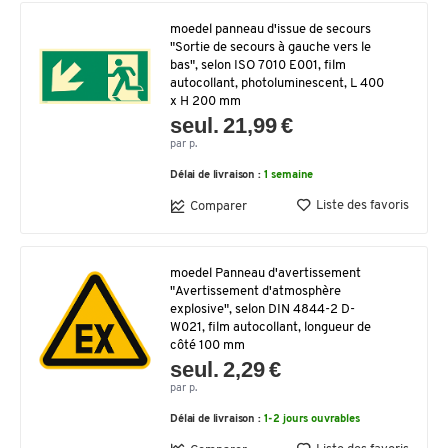
moedel panneau d'issue de secours
"Sortie de secours à gauche vers le
bas", selon ISO 7010 E001, film
autocollant, photoluminescent, L 400
x H 200 mm
seul. 21,99 €
par p.
Délai de livraison :
1 semaine
Liste des favoris
Comparer
moedel Panneau d'avertissement
"Avertissement d'atmosphère
explosive", selon DIN 4844-2 D-
W021, film autocollant, longueur de
côté 100 mm
seul. 2,29 €
par p.
Délai de livraison :
1-2 jours ouvrables