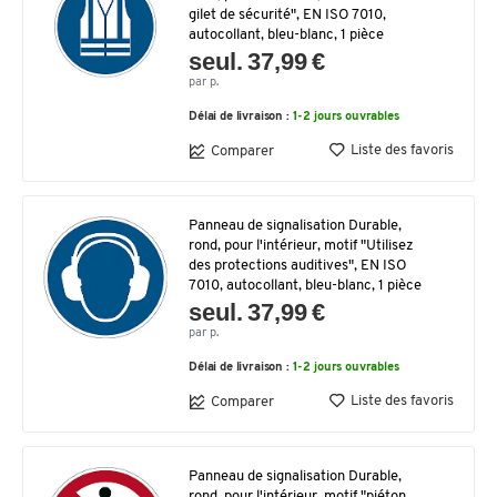
gilet de sécurité", EN ISO 7010,
autocollant, bleu-blanc, 1 pièce
seul. 37,99 €
par p.
Délai de livraison :
1-2 jours ouvrables
Liste des favoris
Comparer
Panneau de signalisation Durable,
rond, pour l'intérieur, motif "Utilisez
des protections auditives", EN ISO
7010, autocollant, bleu-blanc, 1 pièce
seul. 37,99 €
par p.
Délai de livraison :
1-2 jours ouvrables
Liste des favoris
Comparer
Panneau de signalisation Durable,
rond, pour l'intérieur, motif "piéton