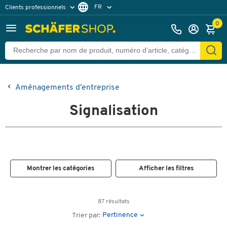
FR
Clients professionnels
Clients particuliers
NL
0
Aménagements d'entreprise
Signalisation
Montrer les catégories
Afficher les filtres
87 résultats
Pertinence
Trier par: