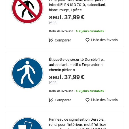
interdit", EN ISO 7010, autocollant,
blanc-rouge, 1 pièce
seul. 37,99 €
par p.
Délai de livraison :
1-2 jours ouvrables
Liste des favoris
Comparer
Étiquette de sécurité Durable 1 p.,
autocollant, motif « Emprunter le
chemin piéton »
seul. 37,99 €
par p.
Délai de livraison :
1-2 jours ouvrables
Liste des favoris
Comparer
Panneau de signalisation Durable,
rond, pour l'intérieur, motif "utiliser