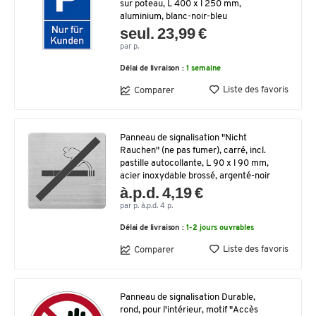
sur poteau, L 400 x l 250 mm,
aluminium, blanc-noir-bleu
seul. 23,99 €
par p.
Délai de livraison :
1 semaine
Liste des favoris
Comparer
Panneau de signalisation "Nicht
Rauchen" (ne pas fumer), carré, incl.
pastille autocollante, L 90 x l 90 mm,
acier inoxydable brossé, argenté-noir
à.p.d. 4,19 €
par p. à.p.d. 4 p.
Délai de livraison :
1-2 jours ouvrables
Liste des favoris
Comparer
Panneau de signalisation Durable,
rond, pour l'intérieur, motif "Accès