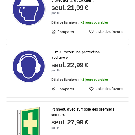
protection », autocollant
seul. 21,99 €
par UC
Délai de livraison :
1-2 jours ouvrables
Liste des favoris
Comparer
Film « Porter une protection
auditive »
seul. 22,99 €
par UC
Délai de livraison :
1-2 jours ouvrables
Liste des favoris
Comparer
Panneau avec symbole des premiers
secours
seul. 27,99 €
par p.