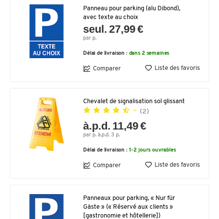
Panneau pour parking (alu Dibond),
avec texte au choix
seul. 27,99 €
par p.
Délai de livraison :
dans 2 semaines
Liste des favoris
Comparer
Chevalet de signalisation sol glissant
(2)
à.p.d. 11,49 €
par p. à.p.d. 3 p.
Délai de livraison :
1-2 jours ouvrables
Liste des favoris
Comparer
Panneaux pour parking, « Nur für
Gäste » (« Réservé aux clients »
[gastronomie et hôtellerie])