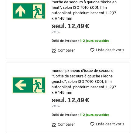
"sortie de secours à gauche flèche en
haut", selon ISO 7010 E001, film
autocollant, photoluminescent, L 297
x H 148 mm
seul. 12,49 €
par p.
Délai de livraison :
1-2 jours ouvrables
Liste des favoris
Comparer
moedel panneau d'issue de secours
"Sortie de secours à gauche Flèche
gauche", selon ISO 7010 E001, film
autocollant, photoluminescent, L 297
x H 148 mm
seul. 12,49 €
par p.
Délai de livraison :
1-2 jours ouvrables
Liste des favoris
Comparer