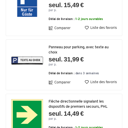
seul. 15,49 €
par p.
Délai de livraison :
1-2 jours ouvrables
Liste des favoris
Comparer
Panneau pour parking, avec texte au
choix
seul. 31,99 €
par p.
Délai de livraison :
dans 3 semaines
Liste des favoris
Comparer
Flèche directionnelle signalant les
dispositifs de premiers secours, PHL
seul. 14,49 €
par p.
Délai de livraison :
1-2 jours ouvrables