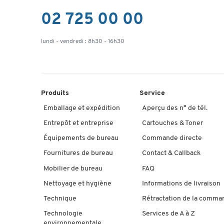
02 725 00 00
lundi - vendredi : 8h30 - 16h30
Produits
Service
Emballage et expédition
Aperçu des n° de tél.
Entrepôt et entreprise
Cartouches & Toner
Équipements de bureau
Commande directe
Fournitures de bureau
Contact & Callback
Mobilier de bureau
FAQ
Nettoyage et hygiène
Informations de livraison
Technique
Rétractation de la comma
Technologie
Services de A à Z
environnementale