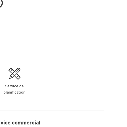
Service de
planification
rvice commercial