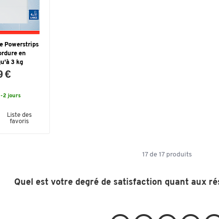
e Powerstrips
ordure en
u'à 3 kg
9 €
1-2 jours
Liste des
favoris
17
de
17
produits
Quel est votre degré de satisfaction quant aux ré