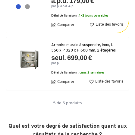
à.p.d. 179,00 €
par p. à.p.d. 4 p.
Délai de livraison :
1-2 jours ouvrables
Liste des favoris
Comparer
Armoire murale à suspendre, inox, l.
350 x P 320 x H 600 mm, 2 étagères
seul. 699,00 €
par p.
Délai de livraison :
dans 2 semaines
Liste des favoris
Comparer
5
de
5
produits
Quel est votre degré de satisfaction quant aux
résultats de la recherche ?