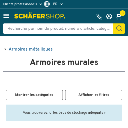
FR
Clients professionnels
Clients particuliers
NL
0
Armoires métalliques
Armoires murales
Montrer les catégories
Afficher les filtres
Vous trouverez ici les bacs de stockage adéquats