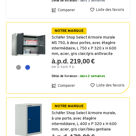
Délai de livraison :
dans 3 semaines
Liste des favoris
Comparer
NOTRE MARQUE
Schäfer Shop Select Armoire murale
MS 750, à deux portes, avec étagère
intermédiaire, L 750 x P 320 x H 600
mm, acier, gris clair/gris anthracite
à.p.d. 219,00 €
par p. à.p.d. 4 p.
Délai de livraison :
dans 2 semaines
Liste des favoris
Comparer
NOTRE MARQUE
Schäfer Shop Select Armoire murale,
à une porte, avec étagère
intermédiaire, L 400 x P 320 x H 600
mm, acier, gris clair/bleu gentiane