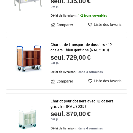
seul. 135,00 €
par p.
Délai de livraison :
1-2 jours ouvrables
Liste des favoris
Comparer
Chariot de transport de dossiers - 12
casiers - bleu gentiane (RAL 5010)
seul. 729,00 €
par p.
Délai de livraison :
dans 4 semaines
Liste des favoris
Comparer
Chariot pour dossiers avec 12 casiers,
gris clair (RAL 7035)
seul. 879,00 €
par p.
Délai de livraison :
dans 4 semaines