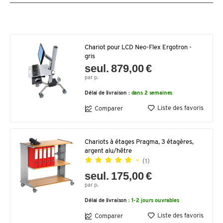
Chariot pour LCD Neo-Flex Ergotron -
gris
seul. 879,00 €
par p.
Délai de livraison :
dans 2 semaines
Liste des favoris
Comparer
Chariots à étages Pragma, 3 étagères,
argent alu/hêtre
(1)
seul. 175,00 €
par p.
Délai de livraison :
1-2 jours ouvrables
Liste des favoris
Comparer