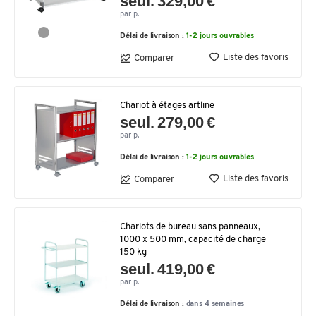
seul. 329,00 €
par p.
Délai de livraison :
1-2 jours ouvrables
Liste des favoris
Comparer
Chariot à étages artline
seul. 279,00 €
par p.
Délai de livraison :
1-2 jours ouvrables
Liste des favoris
Comparer
Chariots de bureau sans panneaux,
1000 x 500 mm, capacité de charge
150 kg
seul. 419,00 €
par p.
Délai de livraison :
dans 4 semaines