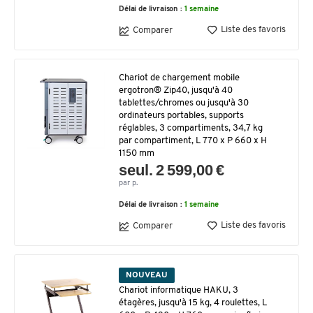
Délai de livraison :
1 semaine
Liste des favoris
Comparer
Chariot de chargement mobile
ergotron® Zip40, jusqu'à 40
tablettes/chromes ou jusqu'à 30
ordinateurs portables, supports
réglables, 3 compartiments, 34,7 kg
par compartiment, L 770 x P 660 x H
1150 mm
seul. 2 599,00 €
par p.
Délai de livraison :
1 semaine
Liste des favoris
Comparer
NOUVEAU
Chariot informatique HAKU, 3
étagères, jusqu'à 15 kg, 4 roulettes, L