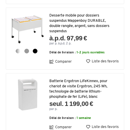
Desserte mobile pour dossiers
suspendus Mappenboy DURABLE,
double rangée, argent, sans dossiers
suspendus
à.p.d. 97,99 €
par p. à.p.d. 2 p.
Délai de livraison :
1-2 jours ouvrables
Liste des favoris
Comparer
Batterie Ergotron LiFeKinnex, pour
chariot de visite Ergotron, 245 Wh,
technologie de batterie lithium-
phosphate de fer (LiFe), blanc
seul. 1 199,00 €
par p.
Délai de livraison :
1 semaine
Liste des favoris
Comparer