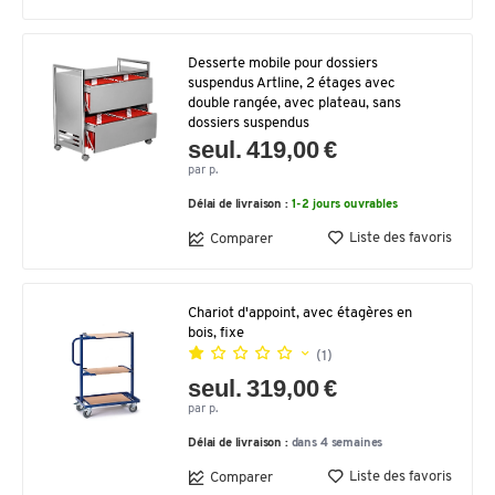
Desserte mobile pour dossiers
suspendus Artline, 2 étages avec
double rangée, avec plateau, sans
dossiers suspendus
seul. 419,00 €
par p.
Délai de livraison :
1-2 jours ouvrables
Liste des favoris
Comparer
Chariot d'appoint, avec étagères en
bois, fixe
(1)
seul. 319,00 €
par p.
Délai de livraison :
dans 4 semaines
Liste des favoris
Comparer