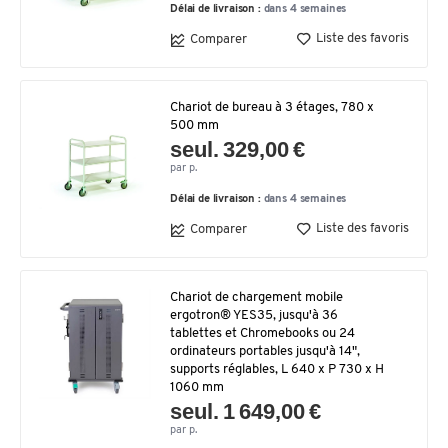
Délai de livraison :
dans 4 semaines
Liste des favoris
Comparer
Chariot de bureau à 3 étages, 780 x
500 mm
seul. 329,00 €
par p.
Délai de livraison :
dans 4 semaines
Liste des favoris
Comparer
Chariot de chargement mobile
ergotron® YES35, jusqu'à 36
tablettes et Chromebooks ou 24
ordinateurs portables jusqu'à 14",
supports réglables, L 640 x P 730 x H
1060 mm
seul. 1 649,00 €
par p.