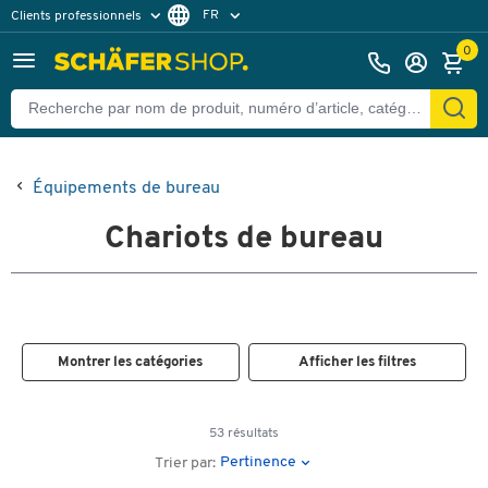
FR
Clients professionnels
Clients particuliers
NL
0
Équipements de bureau
Chariots de bureau
Montrer les catégories
Afficher les filtres
53 résultats
Pertinence
Trier par: