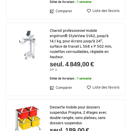
Délai de livraison :
1 semaine
Liste des favoris
Comparer
Chariot professionnel mobile
ergotron® StyleView SV42, jusqu'à
14,1 kg, pour écrans jusqu'à 24″,
surface de travail L 568 x P 502 mm,
roulettes verrouillables, réglable en
hauteur.
seul. 4 849,00 €
par p.
Délai de livraison :
1 semaine
Liste des favoris
Comparer
Desserte mobile pour dossiers
suspendus Pragma, 2 étages avec
double rangée, sans plateau, sans
dossiers suspendus
seul. 189,00 €