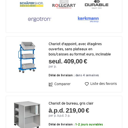
Chariot d'appoint, avec étagères
ouvertes, sans plateaux en
bois/caisses au format euro, inclinable
seul. 409,00 €
par p.
Délai de livraison :
dans 4 semaines
Liste des favoris
Comparer
Chariot de bureau, gris clair
à.p.d. 219,00 €
par p. à.p.d. 3 p.
Délai de livraison :
1-2 jours ouvrables