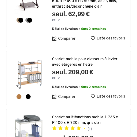
600 x P 490 x H 760 mm, acier/bois,
anthracite/décor chêne clair
seul. 62,99 €
par p.
Délai de livraison :
dans 2 semaines
Liste des favoris
Comparer
Chariot mobile pour classeurs à levier,
avec étagères en hêtre
seul. 209,00 €
par p.
Délai de livraison :
dans 2 semaines
Liste des favoris
Comparer
Chariot multifonctions mobile, l. 735 x
P 400 x H 720 mm, gris clair
(1)