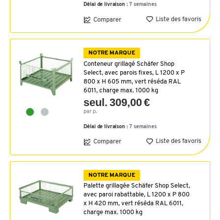
Délai de livraison :
7 semaines
Liste des favoris
Comparer
NOTRE MARQUE
Conteneur grillagé Schäfer Shop
Select, avec parois fixes, L 1200 x P
800 x H 605 mm, vert réséda RAL
6011, charge max. 1000 kg
seul. 309,00 €
par p.
Délai de livraison :
7 semaines
Liste des favoris
Comparer
NOTRE MARQUE
Palette grillagée Schäfer Shop Select,
avec paroi rabattable, L 1200 x P 800
x H 420 mm, vert réséda RAL 6011,
charge max. 1000 kg