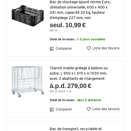
Bac de stockage ajouré norme Euro,
utilisation universelle, 600 x 400 x
241 mm, capacité 20 kg, hauteur
d'empilage 227 mm, noir
seul. 10,99 €
par p.
Délai de livraison :
1-2 jours ouvrables
Liste des favoris
Comparer
Chariot mobile grillagé à ballons ou
autre, L 950 x l. 615 x H 1030 mm,
avec 2 abattants de chargement
à.p.d. 279,00 €
par p. à.p.d. 3 p.
Délai de livraison :
dans 2 semaines
Liste des favoris
Comparer
Bac de transport, recyclable et