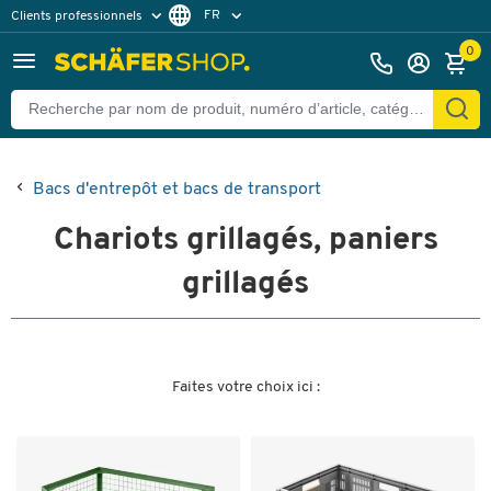
FR
Clients professionnels
Clients particuliers
NL
0
Bacs d'entrepôt et bacs de transport
Chariots grillagés, paniers
grillagés
Faites votre choix ici :