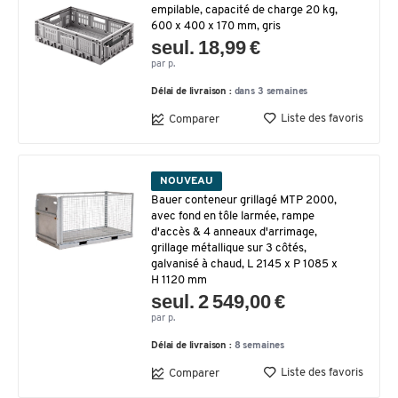
empilable, capacité de charge 20 kg,
600 x 400 x 170 mm, gris
seul. 18,99 €
par p.
Délai de livraison :
dans 3 semaines
Liste des favoris
Comparer
NOUVEAU
Bauer conteneur grillagé MTP 2000,
avec fond en tôle larmée, rampe
d'accès & 4 anneaux d'arrimage,
grillage métallique sur 3 côtés,
galvanisé à chaud, L 2145 x P 1085 x
H 1120 mm
seul. 2 549,00 €
par p.
Délai de livraison :
8 semaines
Liste des favoris
Comparer