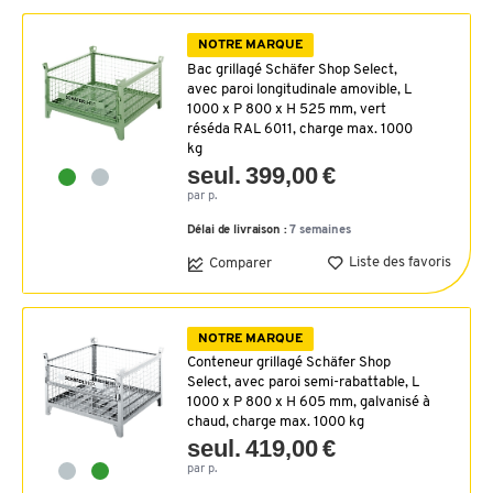
NOTRE MARQUE
Bac grillagé Schäfer Shop Select,
avec paroi longitudinale amovible, L
1000 x P 800 x H 525 mm, vert
réséda RAL 6011, charge max. 1000
kg
seul. 399,00 €
par p.
Délai de livraison :
7 semaines
Liste des favoris
Comparer
NOTRE MARQUE
Conteneur grillagé Schäfer Shop
Select, avec paroi semi-rabattable, L
1000 x P 800 x H 605 mm, galvanisé à
chaud, charge max. 1000 kg
seul. 419,00 €
par p.