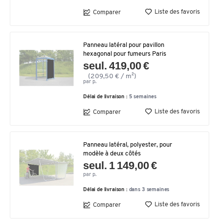
Liste des favoris
Comparer
Panneau latéral pour pavillon
hexagonal pour fumeurs Paris
seul. 419,00 €
(209,50 € / m²)
par p.
Délai de livraison :
5 semaines
Liste des favoris
Comparer
Panneau latéral, polyester, pour
modèle à deux côtés
seul. 1 149,00 €
par p.
Délai de livraison :
dans 3 semaines
Liste des favoris
Comparer