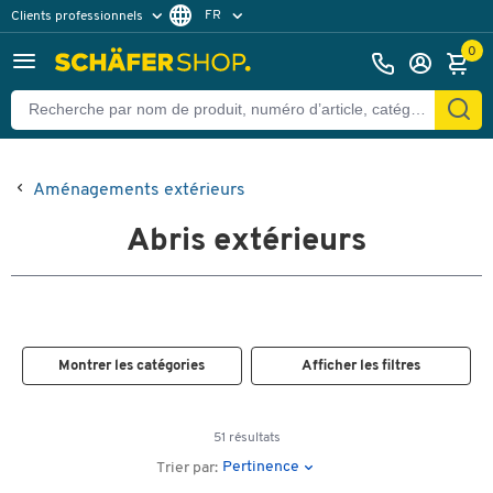
FR
Clients professionnels
Clients particuliers
NL
0
Aménagements extérieurs
Abris extérieurs
Montrer les catégories
Afficher les filtres
51 résultats
Pertinence
Trier par: