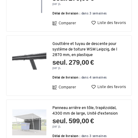
par p.
Délai de livraison :
dans 3 semaines
Liste des favoris
Comparer
Gouttière et tuyau de descente pour
système de toiture WSM Leipzig, de l
2870 mm, en plastique
seul. 279,00 €
par p.
Délai de livraison :
dans 4 semaines
Liste des favoris
Comparer
Panneau arrière en tôle, trapézoïdal,
4300 mm de large, Unité d'extension
seul. 599,00 €
par p.
Délai de livraison :
dans 3 semaines