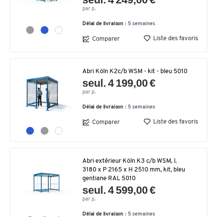
par p.
Délai de livraison :
5 semaines
Liste des favoris
Comparer
Abri Köln K2c/b WSM - kit - bleu 5010
seul. 4 199,00 €
par p.
Délai de livraison :
5 semaines
Liste des favoris
Comparer
Abri extérieur Köln K3 c/b WSM, l.
3180 x P 2165 x H 2510 mm, kit, bleu
gentiane RAL 5010
seul. 4 599,00 €
par p.
Délai de livraison :
5 semaines