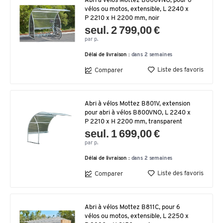
Abri à vélos Mottez B800VNO, pour 6
vélos ou motos, extensible, L 2240 x
P 2210 x H 2200 mm, noir
seul. 2 799,00 €
par p.
Délai de livraison :
dans 2 semaines
Liste des favoris
Comparer
Abri à vélos Mottez B801V, extension
pour abri à vélos B800VNO, L 2240 x
P 2210 x H 2200 mm, transparent
seul. 1 699,00 €
par p.
Délai de livraison :
dans 2 semaines
Liste des favoris
Comparer
Abri à vélos Mottez B811C, pour 6
vélos ou motos, extensible, L 2250 x