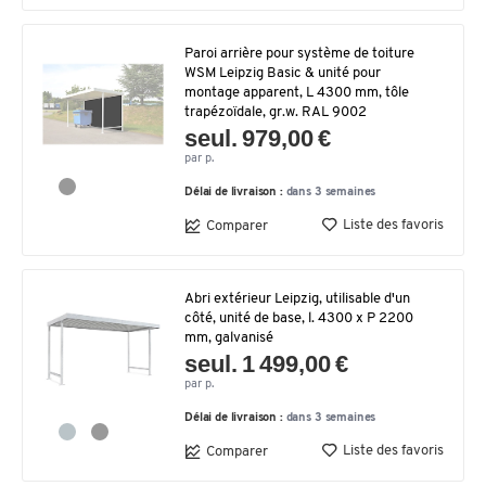
Paroi arrière pour système de toiture
WSM Leipzig Basic & unité pour
montage apparent, L 4300 mm, tôle
trapézoïdale, gr.w. RAL 9002
seul. 979,00 €
par p.
Délai de livraison :
dans 3 semaines
Liste des favoris
Comparer
Abri extérieur Leipzig, utilisable d'un
côté, unité de base, l. 4300 x P 2200
mm, galvanisé
seul. 1 499,00 €
par p.
Délai de livraison :
dans 3 semaines
Liste des favoris
Comparer