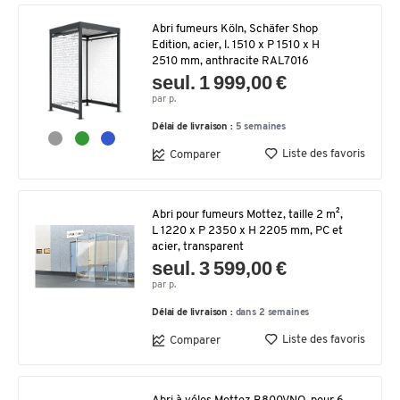
Abri fumeurs Köln, Schäfer Shop
Edition, acier, l. 1510 x P 1510 x H
2510 mm, anthracite RAL7016
seul. 1 999,00 €
par p.
Délai de livraison :
5 semaines
Liste des favoris
Comparer
Abri pour fumeurs Mottez, taille 2 m²,
L 1220 x P 2350 x H 2205 mm, PC et
acier, transparent
seul. 3 599,00 €
par p.
Délai de livraison :
dans 2 semaines
Liste des favoris
Comparer