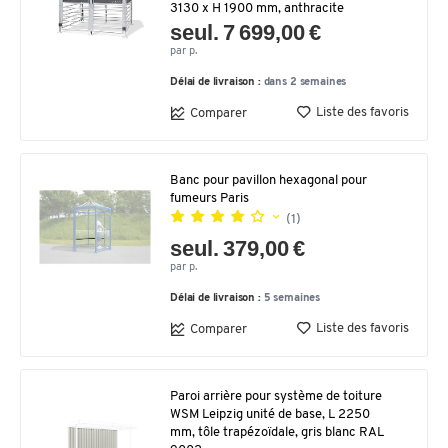
3130 x H 1900 mm, anthracite
seul. 7 699,00 €
par p.
Délai de livraison :
dans 2 semaines
Liste des favoris
Comparer
Banc pour pavillon hexagonal pour
fumeurs Paris
(1)
seul. 379,00 €
par p.
Délai de livraison :
5 semaines
Liste des favoris
Comparer
Paroi arrière pour système de toiture
WSM Leipzig unité de base, L 2250
mm, tôle trapézoïdale, gris blanc RAL