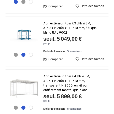
Liste des favoris
Comparer
Abri extérieur Köln K3 d/b WSM, l.
3180 x P 2165 x H 2510 mm, kit, gris
blanc RAL 9002
seul. 5 049,00 €
par p.
Délai de livraison :
5 semaines
Liste des favoris
Comparer
Abri extérieur Köln K4 l/b WSM, l.
4195 x P 2165 x H 2510 mm,
transparent H 2360, en kit ou
entièrement monté, gris-blanc
seul. 5 899,00 €
par p.
Délai de livraison :
5 semaines