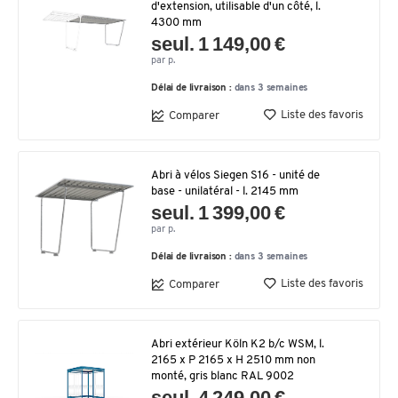
d'extension, utilisable d'un côté, l.
4300 mm
seul. 1 149,00 €
par p.
Délai de livraison :
dans 3 semaines
Liste des favoris
Comparer
Abri à vélos Siegen S16 - unité de
base - unilatéral - l. 2145 mm
seul. 1 399,00 €
par p.
Délai de livraison :
dans 3 semaines
Liste des favoris
Comparer
Abri extérieur Köln K2 b/c WSM, l.
2165 x P 2165 x H 2510 mm non
monté, gris blanc RAL 9002
seul. 4 249,00 €