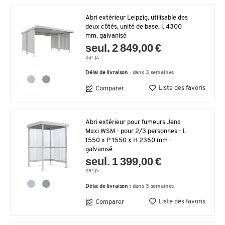
Abri extérieur Leipzig, utilisable des
deux côtés, unité de base, l. 4300
mm, galvanisé
seul. 2 849,00 €
par p.
Délai de livraison :
dans 3 semaines
Liste des favoris
Comparer
Abri extérieur pour fumeurs Jena
Maxi WSM - pour 2/3 personnes - l.
1550 x P 1550 x H 2360 mm -
galvanisé
seul. 1 399,00 €
par p.
Délai de livraison :
dans 3 semaines
Liste des favoris
Comparer