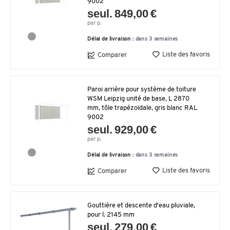
9002
seul. 849,00 €
par p.
Délai de livraison :
dans 3 semaines
Liste des favoris
Comparer
Paroi arrière pour système de toiture
WSM Leipzig unité de base, L 2870
mm, tôle trapézoïdale, gris blanc RAL
9002
seul. 929,00 €
par p.
Délai de livraison :
dans 3 semaines
Liste des favoris
Comparer
Gouttière et descente d'eau pluviale,
pour l. 2145 mm
seul. 279,00 €