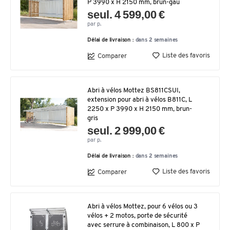
P 3990 x H 2150 mm, brun-gau
seul. 4 599,00 €
par p.
Délai de livraison :
dans 2 semaines
Liste des favoris
Comparer
Abri à vélos Mottez BS811CSUI,
extension pour abri à vélos B811C, L
2250 x P 3990 x H 2150 mm, brun-
gris
seul. 2 999,00 €
par p.
Délai de livraison :
dans 2 semaines
Liste des favoris
Comparer
Abri à vélos Mottez, pour 6 vélos ou 3
vélos + 2 motos, porte de sécurité
avec serrure à combinaison, L 800 x P