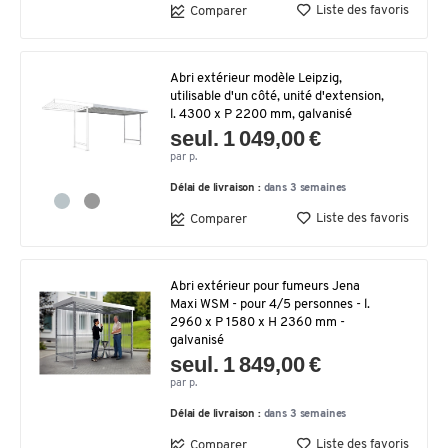
Liste des favoris
Comparer
Abri extérieur modèle Leipzig,
utilisable d'un côté, unité d'extension,
l. 4300 x P 2200 mm, galvanisé
seul. 1 049,00 €
par p.
Délai de livraison :
dans 3 semaines
Liste des favoris
Comparer
Abri extérieur pour fumeurs Jena
Maxi WSM - pour 4/5 personnes - l.
2960 x P 1580 x H 2360 mm -
galvanisé
seul. 1 849,00 €
par p.
Délai de livraison :
dans 3 semaines
Liste des favoris
Comparer