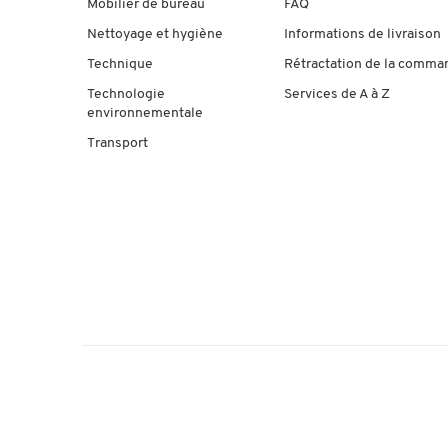
Mobilier de bureau
FAQ
Nettoyage et hygiène
Informations de livraison
Technique
Rétractation de la comma
Technologie
Services de A à Z
environnementale
Transport