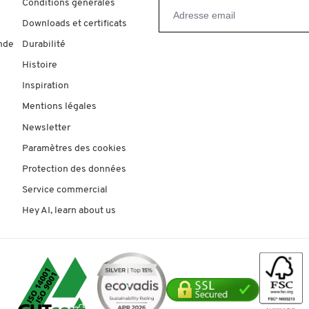
Conditions générales
Downloads et certificats
nde
Durabilité
Histoire
Inspiration
Mentions légales
Newsletter
Paramètres des cookies
Protection des données
Service commercial
Hey AI, learn about us