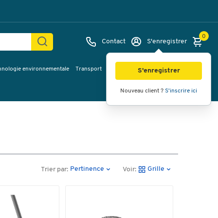
0
Contact
S'enregistrer
hnologie environnementale
Transport
Services & planification
Inspiration
S'enregistrer
Nouveau client ?
S'inscrire ici
Pertinence
Grille
Trier par:
Voir: