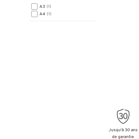
A3
(1)
A4
(1)
Jusqu'à 30 ans
de garantie