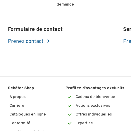
demande
Formulaire de contact
Se
Prenez contact
Pre
Schäfer Shop
Profitez d’avantages exclusifs !
A propos
Cadeau de bienvenue
Carriere
Actions exclusives
Catalogues en ligne
Offres individuelles
Conformité
Expertise