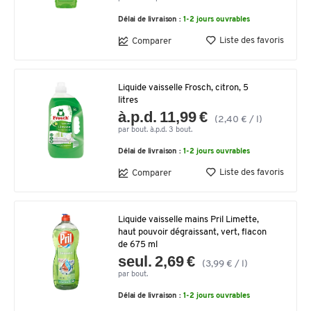
Délai de livraison :
1-2 jours ouvrables
Liste des favoris
Comparer
Liquide vaisselle Frosch, citron, 5
litres
à.p.d. 11,99 €
(2,40 € / l)
par bout. à.p.d. 3 bout.
Délai de livraison :
1-2 jours ouvrables
Liste des favoris
Comparer
Liquide vaisselle mains Pril Limette,
haut pouvoir dégraissant, vert, flacon
de 675 ml
seul. 2,69 €
(3,99 € / l)
par bout.
Délai de livraison :
1-2 jours ouvrables