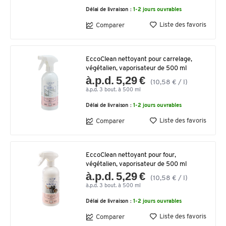
Délai de livraison :
1-2 jours ouvrables
Liste des favoris
Comparer
EccoClean nettoyant pour carrelage,
végétalien, vaporisateur de 500 ml
à.p.d. 5,29 €
(10,58 € / l)
à.p.d. 3 bout. à 500 ml
Délai de livraison :
1-2 jours ouvrables
Liste des favoris
Comparer
EccoClean nettoyant pour four,
végétalien, vaporisateur de 500 ml
à.p.d. 5,29 €
(10,58 € / l)
à.p.d. 3 bout. à 500 ml
Délai de livraison :
1-2 jours ouvrables
Liste des favoris
Comparer