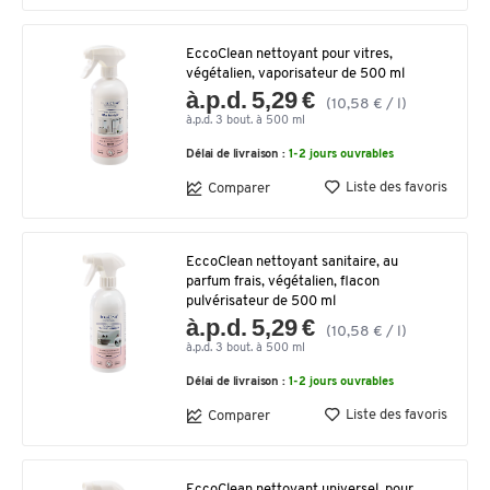
EccoClean nettoyant pour vitres,
végétalien, vaporisateur de 500 ml
à.p.d. 5,29 €
(10,58 € / l)
à.p.d. 3 bout. à 500 ml
Délai de livraison :
1-2 jours ouvrables
Liste des favoris
Comparer
EccoClean nettoyant sanitaire, au
parfum frais, végétalien, flacon
pulvérisateur de 500 ml
à.p.d. 5,29 €
(10,58 € / l)
à.p.d. 3 bout. à 500 ml
Délai de livraison :
1-2 jours ouvrables
Liste des favoris
Comparer
EccoClean nettoyant universel, pour