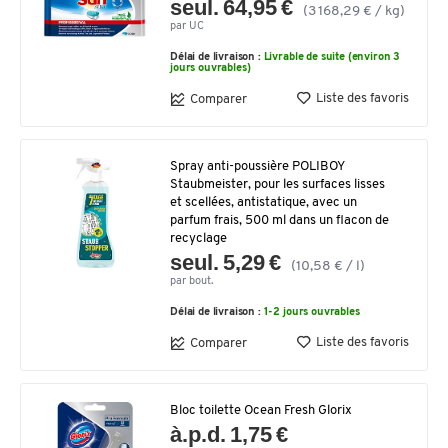
seul. 64,95 €
(3 168,29 € / kg)
par UC
Délai de livraison :
Livrable de suite (environ 3
jours ouvrables)
Liste des favoris
Comparer
Spray anti-poussière POLIBOY
Staubmeister, pour les surfaces lisses
et scellées, antistatique, avec un
parfum frais, 500 ml dans un flacon de
recyclage
seul. 5,29 €
(10,58 € / l)
par bout.
Délai de livraison :
1-2 jours ouvrables
Liste des favoris
Comparer
Bloc toilette Ocean Fresh Glorix
à.p.d. 1,75 €