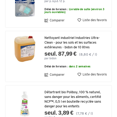
par p. à.p.d. 12 p.
Délai de livraison :
Livrable de suite (environ 3
jours ouvrables)
Liste des favoris
Comparer
Nettoyant industriel Industries Ultra-
Clean - pour les sols et les surfaces
extérieures - bidon de 10 litres
seul. 87,99 €
(8,80 € / l)
par bidon
Délai de livraison :
dans 2 semaines
Liste des favoris
Comparer
Détartrant bio Poliboy, 100 % naturel,
sans danger pour les aliments, certifié
NCP™, 0,5 l en bouteille recyclée sans
danger pour les enfants
seul. 3,89 €
(7,78 € / l)