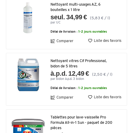
Nettoyant multi-usages AZ, 6
bouteilles x 1 litre
seul. 34,99 €
(5,83 € / l)
par UC
Délai de livraison :
1-2 jours ouvrables
Liste des favoris
Comparer
Nettoyant vitres Cif Professional,
bidon de 5 litres
à.p.d. 12,49 €
(2,50 € / l)
par bidon à.p.d. 3 bidon
Délai de livraison :
1-2 jours ouvrables
Liste des favoris
Comparer
Tablettes pour lave-vaisselle Pro
Formula All-in-1 Sun - paquet de 200
pièces