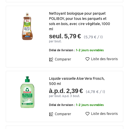
Nettoyant biologique pour parquet
POLIBOY, pour tous les parquets et
sols en bois, avec cire végétale, 1000
ml
seul. 5,79 €
(5,79 € / l)
par bout.
Délai de livraison :
1-2 jours ouvrables
Liste des favoris
Comparer
Liquide vaisselle Aloe Vera Frosch,
500 ml
à.p.d. 2,39 €
(4,78 € / l)
par bout. à.p.d. 3 bout.
Délai de livraison :
1-2 jours ouvrables
Liste des favoris
Comparer