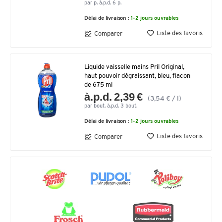
par p. à.p.d. 6 p.
Délai de livraison :
1-2 jours ouvrables
Liste des favoris
Comparer
Liquide vaisselle mains Pril Original,
haut pouvoir dégraissant, bleu, flacon
de 675 ml
à.p.d. 2,39 €
(3,54 € / l)
par bout. à.p.d. 3 bout.
Délai de livraison :
1-2 jours ouvrables
Liste des favoris
Comparer