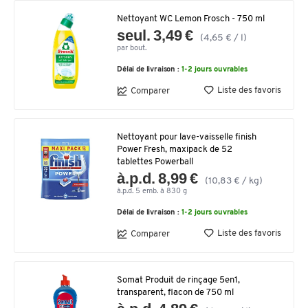
Nettoyant WC Lemon Frosch - 750 ml
seul. 3,49 €
(4,65 € / l)
par bout.
Délai de livraison :
1-2 jours ouvrables
Liste des favoris
Comparer
Nettoyant pour lave-vaisselle finish
Power Fresh, maxipack de 52
tablettes Powerball
à.p.d. 8,99 €
(10,83 € / kg)
à.p.d. 5 emb. à 830 g
Délai de livraison :
1-2 jours ouvrables
Liste des favoris
Comparer
Somat Produit de rinçage 5en1,
transparent, flacon de 750 ml