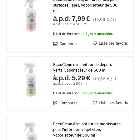
surfaces lisses, vaporisateur de 500
ml
à.p.d. 7,99 €
(15,98 € / l)
à.p.d. 3 bout. à 500 ml
Délai de livraison :
1-2 jours ouvrables
Liste des favoris
Comparer
EccoClean éliminateur de dépôts
verts, vaporisateur de 500 ml
à.p.d. 5,29 €
(10,58 € / l)
à.p.d. 3 bout. à 500 ml
Délai de livraison :
1-2 jours ouvrables
Liste des favoris
Comparer
EccoClean éliminateur de moisissures,
pour l'intérieur, végétalien,
vaporisateur de 500 ml