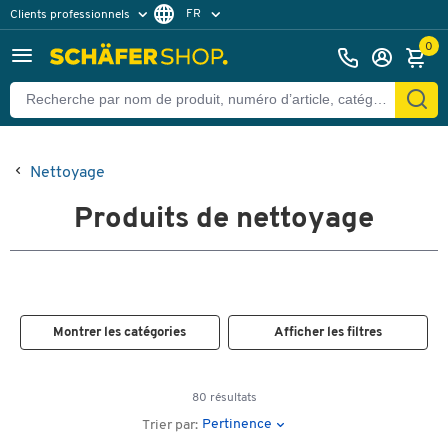
FR
Clients professionnels
Clients particuliers
NL
0
Nettoyage
Produits de nettoyage
Montrer les catégories
Afficher les filtres
80 résultats
Pertinence
Trier par: