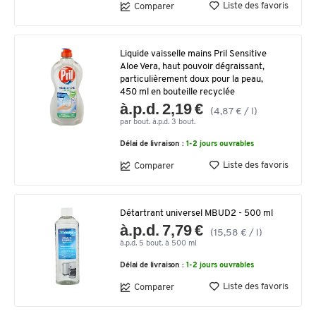
Liste des favoris
Comparer
Liquide vaisselle mains Pril Sensitive
Aloe Vera, haut pouvoir dégraissant,
particulièrement doux pour la peau,
450 ml en bouteille recyclée
à.p.d. 2,19 €
(4,87 € / l)
par bout. à.p.d. 3 bout.
Délai de livraison :
1-2 jours ouvrables
Liste des favoris
Comparer
Détartrant universel MBUD2 - 500 ml
à.p.d. 7,79 €
(15,58 € / l)
à.p.d. 5 bout. à 500 ml
Délai de livraison :
1-2 jours ouvrables
Liste des favoris
Comparer