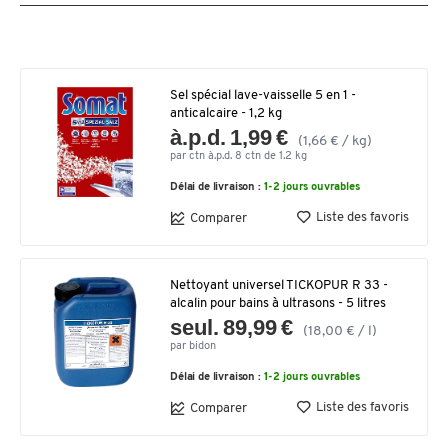
Sel spécial lave-vaisselle 5 en 1 -
anticalcaire - 1,2 kg
à.p.d. 1,99 €
(1,66 € / kg)
par ctn à.p.d. 8 ctn de 1.2 kg
Délai de livraison :
1-2 jours ouvrables
Liste des favoris
Comparer
Nettoyant universel TICKOPUR R 33 -
alcalin pour bains à ultrasons - 5 litres
seul. 89,99 €
(18,00 € / l)
par bidon
Délai de livraison :
1-2 jours ouvrables
Liste des favoris
Comparer