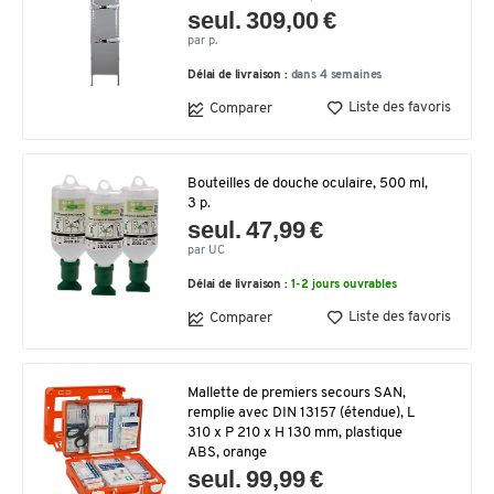
seul. 309,00 €
par p.
Délai de livraison :
dans 4 semaines
Liste des favoris
Comparer
Bouteilles de douche oculaire, 500 ml,
3 p.
seul. 47,99 €
par UC
Délai de livraison :
1-2 jours ouvrables
Liste des favoris
Comparer
Mallette de premiers secours SAN,
remplie avec DIN 13157 (étendue), L
310 x P 210 x H 130 mm, plastique
ABS, orange
seul. 99,99 €