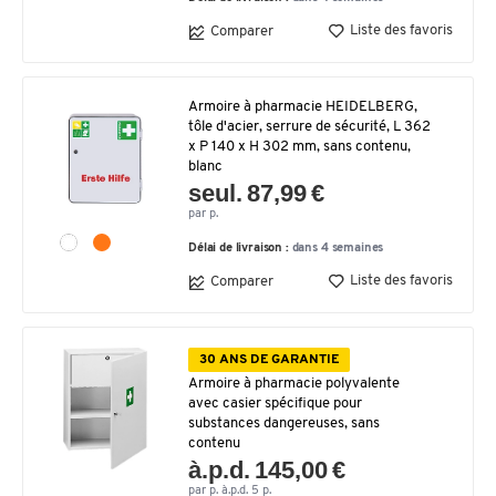
Liste des favoris
Comparer
Armoire à pharmacie HEIDELBERG,
tôle d'acier, serrure de sécurité, L 362
x P 140 x H 302 mm, sans contenu,
blanc
seul. 87,99 €
par p.
Délai de livraison :
dans 4 semaines
Liste des favoris
Comparer
30 ANS DE GARANTIE
Armoire à pharmacie polyvalente
avec casier spécifique pour
substances dangereuses, sans
contenu
à.p.d. 145,00 €
par p. à.p.d. 5 p.