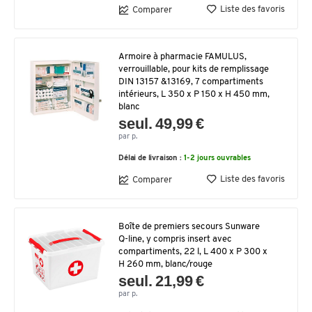
Liste des favoris
Comparer
Armoire à pharmacie FAMULUS,
verrouillable, pour kits de remplissage
DIN 13157 &13169, 7 compartiments
intérieurs, L 350 x P 150 x H 450 mm,
blanc
seul. 49,99 €
par p.
Délai de livraison :
1-2 jours ouvrables
Liste des favoris
Comparer
Boîte de premiers secours Sunware
Q-line, y compris insert avec
compartiments, 22 l, L 400 x P 300 x
H 260 mm, blanc/rouge
seul. 21,99 €
par p.