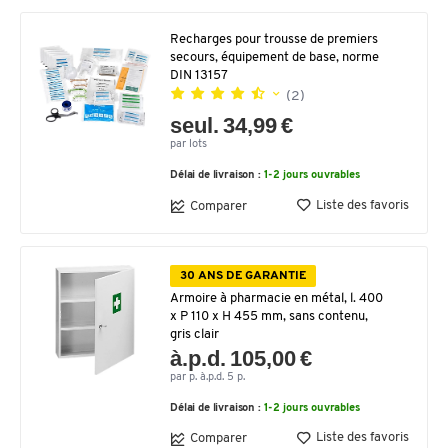
Recharges pour trousse de premiers
secours, équipement de base, norme
DIN 13157
(2)
seul. 34,99 €
par lots
Délai de livraison :
1-2 jours ouvrables
Liste des favoris
Comparer
30 ANS DE GARANTIE
Armoire à pharmacie en métal, l. 400
x P 110 x H 455 mm, sans contenu,
gris clair
à.p.d. 105,00 €
par p. à.p.d. 5 p.
Délai de livraison :
1-2 jours ouvrables
Liste des favoris
Comparer