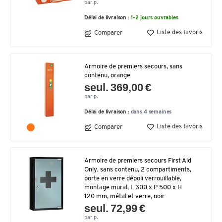
par p.
Délai de livraison :
1-2 jours ouvrables
Liste des favoris
Comparer
Armoire de premiers secours, sans
contenu, orange
seul. 369,00 €
par p.
Délai de livraison :
dans 4 semaines
Liste des favoris
Comparer
Armoire de premiers secours First Aid
Only, sans contenu, 2 compartiments,
porte en verre dépoli verrouillable,
montage mural, L 300 x P 500 x H
120 mm, métal et verre, noir
seul. 72,99 €
par p.