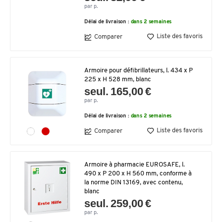
par p.
Délai de livraison :
dans 2 semaines
Liste des favoris
Comparer
Armoire pour défibrillateurs, l. 434 x P
225 x H 528 mm, blanc
seul. 165,00 €
par p.
Délai de livraison :
dans 2 semaines
Liste des favoris
Comparer
Armoire à pharmacie EUROSAFE, l.
490 x P 200 x H 560 mm, conforme à
la norme DIN 13169, avec contenu,
blanc
seul. 259,00 €
par p.