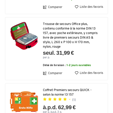
Liste des favoris
Comparer
Trousse de secours Office plus,
contenu conforme à la norme DIN 13
157, avec poche extérieure, y compris
livre de premiers secours DIN A5 &
stylo, L 260 x P 100 x H 170 mm,
nylon, rouge
seul. 31,99 €
par p.
Délai de livraison :
1-2 jours ouvrables
Liste des favoris
Comparer
Coffret Premiers secours QUICK -
selon la norme 13 157
(1)
à.p.d. 62,99 €
par p. à.p.d. 3 p.