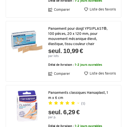
Délai de livraison :
1-2 jours ouvrables
Liste des favoris
Comparer
Pansement pour doigt YPSIPLAST®,
100 pièces, 20 x 120 mm, pour
mouvement mécanique élevé,
élastique, tissu couleur chair
seul. 10,99 €
par lots
Délai de livraison :
1-2 jours ouvrables
Liste des favoris
Comparer
Pansements classiques Hansaplast, 1
m x 6 cm
(1)
seul. 6,29 €
par p.
Délai de livraison :
1-2 jours ouvrables