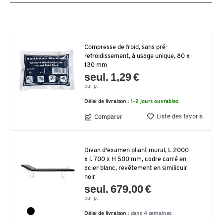
Compresse de froid, sans pré-
refroidissement, à usage unique, 80 x
130 mm
seul. 1,29 €
par p.
Délai de livraison :
1-2 jours ouvrables
Liste des favoris
Comparer
Divan d'examen pliant mural, L 2000
x l. 700 x H 500 mm, cadre carré en
acier blanc, revêtement en similicuir
noir
seul. 679,00 €
par p.
Délai de livraison :
dans 4 semaines