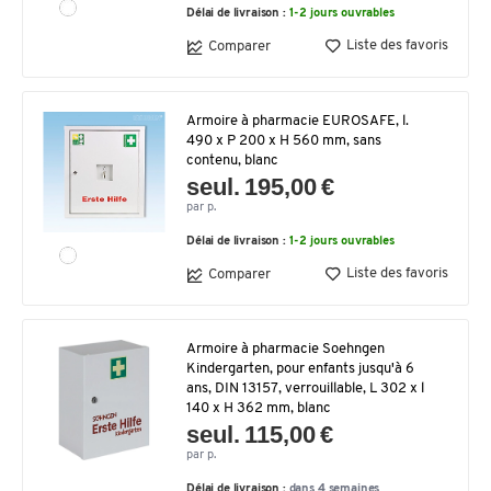
Délai de livraison :
1-2 jours ouvrables
Liste des favoris
Comparer
Armoire à pharmacie EUROSAFE, l.
490 x P 200 x H 560 mm, sans
contenu, blanc
seul. 195,00 €
par p.
Délai de livraison :
1-2 jours ouvrables
Liste des favoris
Comparer
Armoire à pharmacie Soehngen
Kindergarten, pour enfants jusqu'à 6
ans, DIN 13157, verrouillable, L 302 x l
140 x H 362 mm, blanc
seul. 115,00 €
par p.
Délai de livraison :
dans 4 semaines