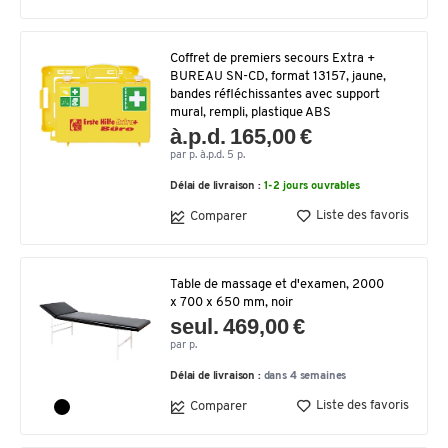
Coffret de premiers secours Extra +
BUREAU SN-CD, format 13157, jaune,
bandes réfléchissantes avec support
mural, rempli, plastique ABS
à.p.d. 165,00 €
par p. à.p.d. 5 p.
Délai de livraison :
1-2 jours ouvrables
Liste des favoris
Comparer
Table de massage et d'examen, 2000
x 700 x 650 mm, noir
seul. 469,00 €
par p.
Délai de livraison :
dans 4 semaines
Liste des favoris
Comparer