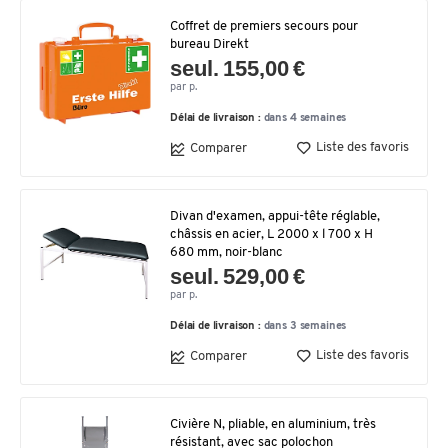
Coffret de premiers secours pour
bureau Direkt
seul. 155,00 €
par p.
Délai de livraison :
dans 4 semaines
Liste des favoris
Comparer
Divan d'examen, appui-tête réglable,
châssis en acier, L 2000 x l 700 x H
680 mm, noir-blanc
seul. 529,00 €
par p.
Délai de livraison :
dans 3 semaines
Liste des favoris
Comparer
Civière N, pliable, en aluminium, très
résistant, avec sac polochon