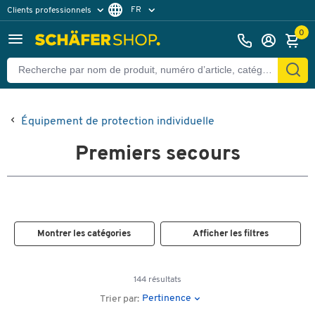
FR
Clients professionnels
Clients particuliers
NL
0
Équipement de protection individuelle
Premiers secours
Montrer les catégories
Afficher les filtres
144 résultats
Pertinence
Trier par: