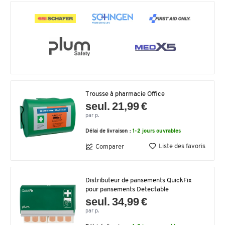
Trousse à pharmacie Office
seul. 21,99 €
par p.
Délai de livraison :
1-2 jours ouvrables
Liste des favoris
Comparer
Distributeur de pansements QuickFix
pour pansements Detectable
seul. 34,99 €
par p.