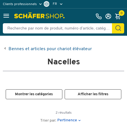
FR
Clients professionnels
Clients particuliers
NL
0
Bennes et articles pour chariot élévateur
Nacelles
Montrer les catégories
Afficher les filtres
2 résultats
Pertinence
Trier par: