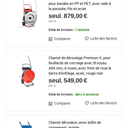
pour bandes en PP et PET, avec aide à
la poussée, fils en acier
seul. 879,00 €
par p.
Délai de livraison :
1 semaine
Liste des favoris
Comparer
Chariot de déroulage Premium X, pour
feuillards de cerclage avec Ø noyau
406 mm, 4 roues, avec frein de roue &
barre d'enfilage, acier, rouge-noir
seul. 549,00 €
par p.
Délai de livraison :
dans 2 semaines
Liste des favoris
Comparer
Chariot dérouleur, avec boîte de
rangement, mobile