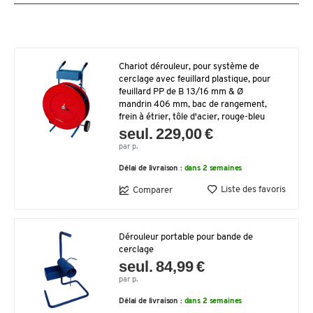
Chariot dérouleur, pour système de
cerclage avec feuillard plastique, pour
feuillard PP de B 13/16 mm & Ø
mandrin 406 mm, bac de rangement,
frein à étrier, tôle d'acier, rouge-bleu
seul. 229,00 €
par p.
Délai de livraison :
dans 2 semaines
Liste des favoris
Comparer
Dérouleur portable pour bande de
cerclage
seul. 84,99 €
par p.
Délai de livraison :
dans 2 semaines