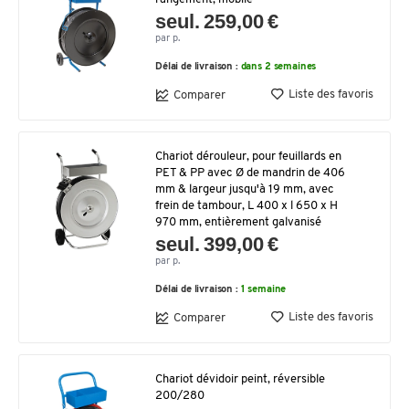
seul. 259,00 €
par p.
Délai de livraison :
dans 2 semaines
Liste des favoris
Comparer
Chariot dérouleur, pour feuillards en
PET & PP avec Ø de mandrin de 406
mm & largeur jusqu'à 19 mm, avec
frein de tambour, L 400 x l 650 x H
970 mm, entièrement galvanisé
seul. 399,00 €
par p.
Délai de livraison :
1 semaine
Liste des favoris
Comparer
Chariot dévidoir peint, réversible
200/280