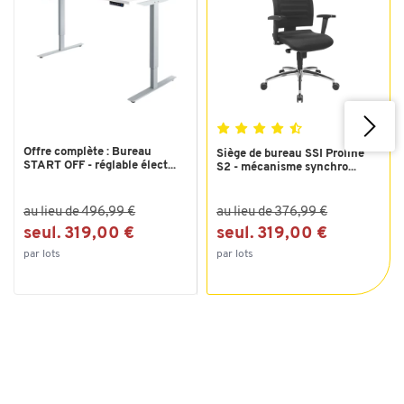
Offre complète : Bureau
Siège de bureau SSI Proline
START OFF - réglable élect...
S2 - mécanisme synchro...
au lieu de 496,99 €
au lieu de 376,99 €
seul. 319,00 €
seul. 319,00 €
par lots
par lots