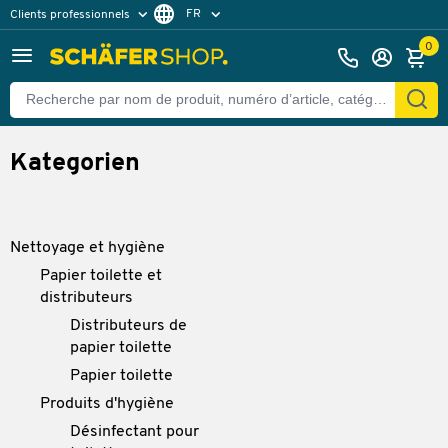
FR
Clients professionnels
Clients particuliers
NL
0
Kategorien
Nettoyage et hygiène
Papier toilette et
distributeurs
Distributeurs de
papier toilette
Papier toilette
Produits d'hygiène
Désinfectant pour