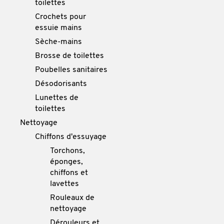
toilettes
Crochets pour
essuie mains
Sèche-mains
Brosse de toilettes
Poubelles sanitaires
Désodorisants
Lunettes de
toilettes
Nettoyage
Chiffons d'essuyage
Torchons,
éponges,
chiffons et
lavettes
Rouleaux de
nettoyage
Dérouleurs et