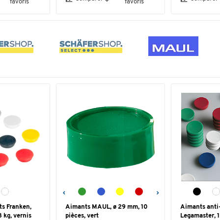
favoris
favoris
ts Franken,
Aimants MAUL, ø 29 mm, 10
Aimants anti
3 kg, vernis
pièces, vert
Legamaster, 1