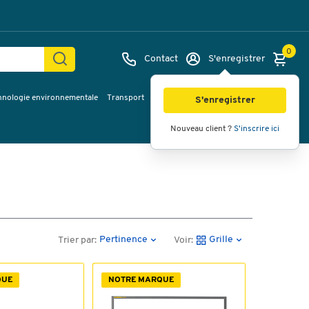
0
Contact
S'enregistrer
hnologie environnementale
Transport
Services & planification
Inspiration
S'enregistrer
Nouveau client ?
S'inscrire ici
Pertinence
Grille
Trier par:
Voir:
QUE
NOTRE MARQUE