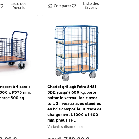
Liste des
Liste des
Comparer
favoris
favoris
nsport à 4 parois
Chariot grillagé Fetra 8481-
 1000 x P570 mm,
3DE, jusqu'à 600 kg, porte
charge 500 kg
battante verrouillable avec
toit, 3 niveaux avec étagères
en bois composite, surface de
chargement L 1000 x l 600
mm, pneus TPE
Variantes disponibles