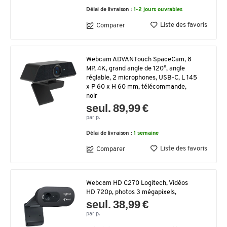
Délai de livraison :
1-2 jours ouvrables
Liste des favoris
Comparer
Webcam ADVANTouch SpaceCam, 8
MP, 4K, grand angle de 120°, angle
réglable, 2 microphones, USB-C, L 145
x P 60 x H 60 mm, télécommande,
noir
seul. 89,99 €
par p.
Délai de livraison :
1 semaine
Liste des favoris
Comparer
Webcam HD C270 Logitech, Vidéos
HD 720p, photos 3 mégapixels,
seul. 38,99 €
par p.