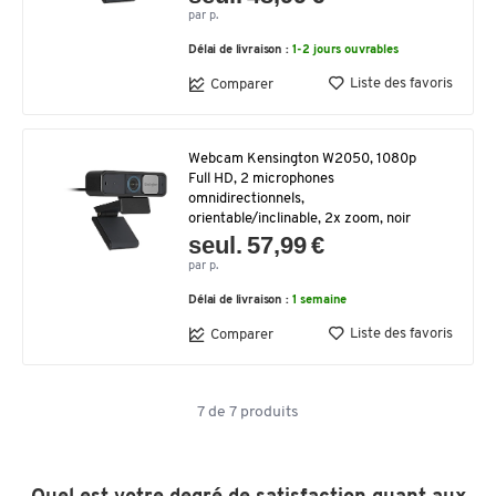
par p.
Délai de livraison :
1-2 jours ouvrables
Liste des favoris
Comparer
Webcam Kensington W2050, 1080p
Full HD, 2 microphones
omnidirectionnels,
orientable/inclinable, 2x zoom, noir
seul. 57,99 €
par p.
Délai de livraison :
1 semaine
Liste des favoris
Comparer
7
de
7
produits