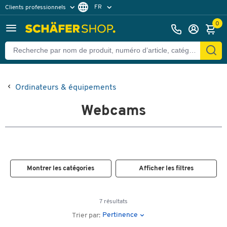
FR
Clients professionnels
Clients particuliers
NL
0
Ordinateurs & équipements
Webcams
Montrer les catégories
Afficher les filtres
7 résultats
Pertinence
Trier par: