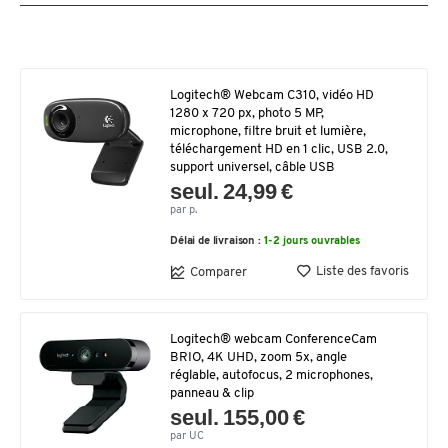
Logitech® Webcam C310, vidéo HD
1280 x 720 px, photo 5 MP,
microphone, filtre bruit et lumière,
téléchargement HD en 1 clic, USB 2.0,
support universel, câble USB
seul. 24,99 €
par p.
Délai de livraison :
1-2 jours ouvrables
Liste des favoris
Comparer
Logitech® webcam ConferenceCam
BRIO, 4K UHD, zoom 5x, angle
réglable, autofocus, 2 microphones,
panneau & clip
seul. 155,00 €
par UC