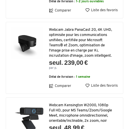
Délai de livraison :
1-2 jours ouvrables
Liste des favoris
Comparer
Webcam Jabra PanaCast 20, 4K UHD,
optimisée pour les communications
unifiées, certifiée pour Microsoft
Teams® et Zoom, optimisation de
l'image prise en charge par Ki,
incrustation d'image, zoom intelligent.
seul. 239,00 €
par p.
Délai de livraison :
1 semaine
Liste des favoris
Comparer
Webcam Kensington W2000, 1080p
Full HD, pour MS Teams/Zoom/Google
Meet, microphone omnidirectionnel,
orientable/inclinable, 2x zoom, noir
seul. 48,99 €