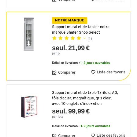
NOTRE MARQUE
Support mural et de table - notre
marque Shäfer Shop Select
(1)
seul. 21,99 €
par p.
Délai de livraison :
1-2 jours ouvrables
Liste des favoris
Comparer
Support mural et de table Tarifold, A3,
tôle d’acier, magnétique, gris clair,
avec 10 onglets d'indexation
seul. 99,99 €
par lots
Délai de livraison :
1-2 jours ouvrables
Liste des favoris
Comparer