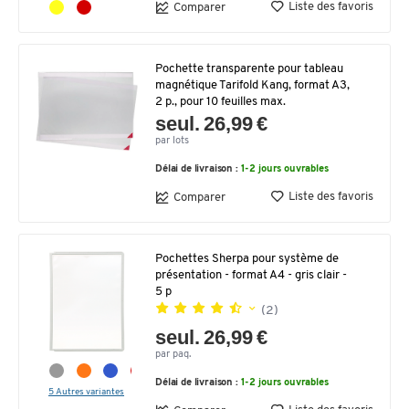
Liste des favoris
Comparer
Pochette transparente pour tableau
magnétique Tarifold Kang, format A3,
2 p., pour 10 feuilles max.
seul. 26,99 €
par lots
Délai de livraison :
1-2 jours ouvrables
Liste des favoris
Comparer
Pochettes Sherpa pour système de
présentation - format A4 - gris clair -
5 p
(2)
seul. 26,99 €
par paq.
Délai de livraison :
1-2 jours ouvrables
5 Autres variantes