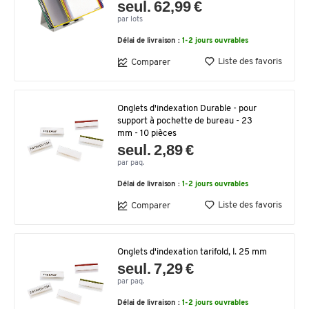
seul. 62,99 €
par lots
Délai de livraison :
1-2 jours ouvrables
Liste des favoris
Comparer
Onglets d'indexation Durable - pour
support à pochette de bureau - 23
mm - 10 pièces
seul. 2,89 €
par paq.
Délai de livraison :
1-2 jours ouvrables
Liste des favoris
Comparer
Onglets d'indexation tarifold, l. 25 mm
seul. 7,29 €
par paq.
Délai de livraison :
1-2 jours ouvrables