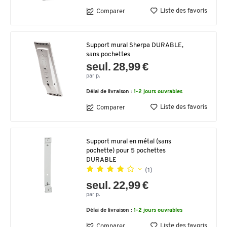
Liste des favoris
Comparer
Support mural Sherpa DURABLE,
sans pochettes
seul. 28,99 €
par p.
Délai de livraison :
1-2 jours ouvrables
Liste des favoris
Comparer
Support mural en métal (sans
pochette) pour 5 pochettes
DURABLE
(1)
seul. 22,99 €
par p.
Délai de livraison :
1-2 jours ouvrables
Liste des favoris
Comparer