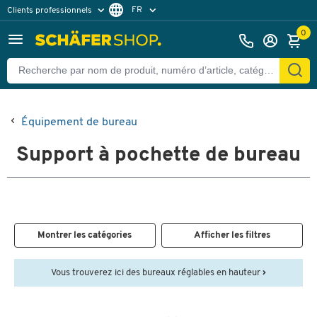
FR
Clients professionnels
Clients particuliers
NL
0
Équipement de bureau
Support à pochette de bureau
Montrer les catégories
Afficher les filtres
Vous trouverez ici des bureaux réglables en hauteur