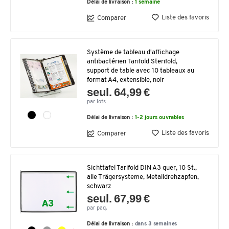
Délai de livraison :
1 semaine
Liste des favoris
Comparer
Système de tableau d'affichage
antibactérien Tarifold Sterifold,
support de table avec 10 tableaux au
format A4, extensible, noir
seul. 64,99 €
par lots
Délai de livraison :
1-2 jours ouvrables
Liste des favoris
Comparer
Sichttafel Tarifold DIN A3 quer, 10 St.,
alle Trägersysteme, Metalldrehzapfen,
schwarz
seul. 67,99 €
par paq.
Délai de livraison :
dans 3 semaines