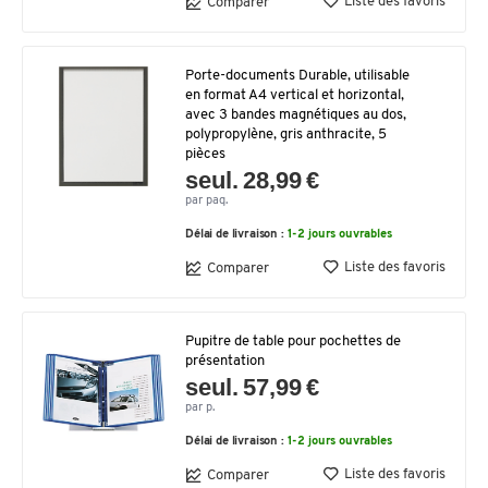
Liste des favoris
Comparer
Porte-documents Durable, utilisable
en format A4 vertical et horizontal,
avec 3 bandes magnétiques au dos,
polypropylène, gris anthracite, 5
pièces
seul. 28,99 €
par paq.
Délai de livraison :
1-2 jours ouvrables
Liste des favoris
Comparer
Pupitre de table pour pochettes de
présentation
seul. 57,99 €
par p.
Délai de livraison :
1-2 jours ouvrables
Liste des favoris
Comparer