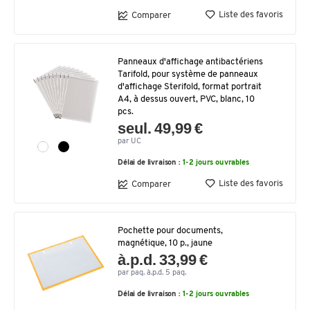
Liste des favoris
Comparer
Panneaux d'affichage antibactériens
Tarifold, pour système de panneaux
d'affichage Sterifold, format portrait
A4, à dessus ouvert, PVC, blanc, 10
pcs.
seul. 49,99 €
par UC
Délai de livraison :
1-2 jours ouvrables
Liste des favoris
Comparer
Pochette pour documents,
magnétique, 10 p., jaune
à.p.d. 33,99 €
par paq. à.p.d. 5 paq.
Délai de livraison :
1-2 jours ouvrables