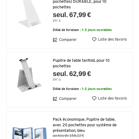
pochettes) DURABLE, pour 10
pochettes
seul. 67,99 €
par p.
Délai de livraison :
1-2 jours ouvrables
Liste des favoris
Comparer
Pupitre de table tarifold, pour 10
pochettes
seul. 62,99 €
par p.
Délai de livraison :
1-2 jours ouvrables
Liste des favoris
Comparer
Pack économique, Pupitre de table,
avec 20 pochettes pour système de
présentation, bleu
au lieu de 158,22 €