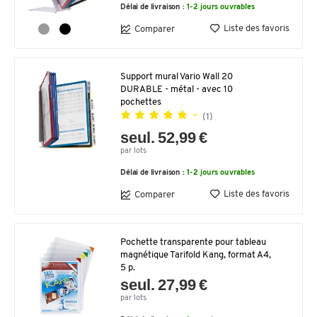
Délai de livraison :
1-2 jours ouvrables
Liste des favoris
Comparer
Support mural Vario Wall 20
DURABLE - métal - avec 10
pochettes
(1)
seul. 52,99 €
par lots
Délai de livraison :
1-2 jours ouvrables
Liste des favoris
Comparer
Pochette transparente pour tableau
magnétique Tarifold Kang, format A4,
5 p.
seul. 27,99 €
par lots