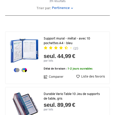
39 résultats
Pertinence
Trier par:
Support mural - métal - avec 10
pochettes A4 - bleu
(2)
seul. 44,99 €
par lots
Délai de livraison :
1-2 jours ouvrables
Liste des favoris
Comparer
Durable Vario Table 10 Jeu de supports
de table, gris
seul. 89,99 €
par lots