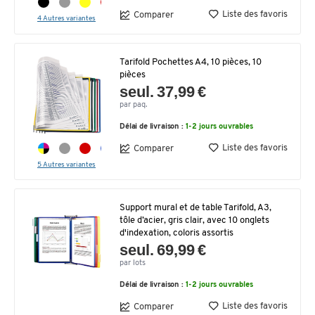
Liste des favoris
Comparer
4 Autres variantes
Tarifold Pochettes A4, 10 pièces, 10
pièces
seul. 37,99 €
par paq.
Délai de livraison :
1-2 jours ouvrables
Liste des favoris
Comparer
5 Autres variantes
Support mural et de table Tarifold, A3,
tôle d’acier, gris clair, avec 10 onglets
d'indexation, coloris assortis
seul. 69,99 €
par lots
Délai de livraison :
1-2 jours ouvrables
Liste des favoris
Comparer