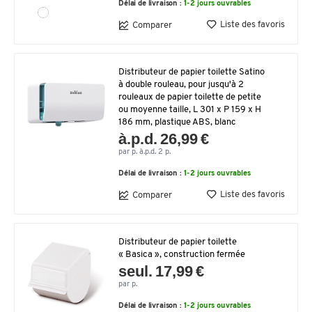
Délai de livraison :
1-2 jours ouvrables
Liste des favoris
Comparer
Distributeur de papier toilette Satino
à double rouleau, pour jusqu'à 2
rouleaux de papier toilette de petite
ou moyenne taille, L 301 x P 159 x H
186 mm, plastique ABS, blanc
à.p.d. 26,99 €
par p. à.p.d. 2 p.
Délai de livraison :
1-2 jours ouvrables
Liste des favoris
Comparer
Distributeur de papier toilette
« Basica », construction fermée
seul. 17,99 €
par p.
Délai de livraison :
1-2 jours ouvrables