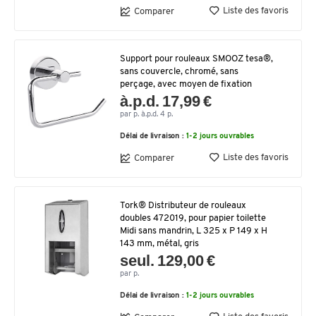
Liste des favoris
Comparer
Support pour rouleaux SMOOZ tesa®,
sans couvercle, chromé, sans
perçage, avec moyen de fixation
à.p.d. 17,99 €
par p. à.p.d. 4 p.
Délai de livraison :
1-2 jours ouvrables
Liste des favoris
Comparer
Tork® Distributeur de rouleaux
doubles 472019, pour papier toilette
Midi sans mandrin, L 325 x P 149 x H
143 mm, métal, gris
seul. 129,00 €
par p.
Délai de livraison :
1-2 jours ouvrables