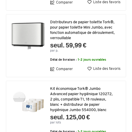
Liste des favoris
Comparer
Distributeurs de papier toilette Tork®,
pour papier toilette Mini Jumbo, avec
fonction automatique de déroulement,
verrouillable
seul. 59,99 €
par p.
Délai de livraison :
1-2 jours ouvrables
Liste des favoris
Comparer
Kit économique Tork® Jumbo
Advanced papier hygiénique 120272,
2 plis, compatible T1, 18 rouleaux,
blanc + distributeur de papier
hygiénique Jumbo 554000, blanc
seul. 125,00 €
par lots
Délai de livraison :
1-2 jours ouvrables