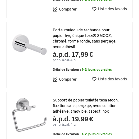
Liste des favoris
Comparer
Porte-rouleau de rechange pour
papier hygiénique tesa® SMOOZ,
chromé, forme ronde, sans perçage,
avec adhésif
à.p.d. 17,99 €
par p. à.p.d. 4 p.
Délai de livraison :
1-2 jours ouvrables
Liste des favoris
Comparer
Support de papier toilette tesa Moon,
fixation sans perçage, avec solution
adhésive, amovible, aspect inox
à.p.d. 19,99 €
par p. à.p.d. 4 p.
Délai de livraison :
1-2 jours ouvrables