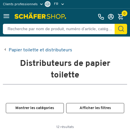
FR
Clients professionnels
Clients particuliers
NL
0
Papier toilette et distributeurs
Distributeurs de papier
toilette
Montrer les catégories
Afficher les filtres
12 résultats