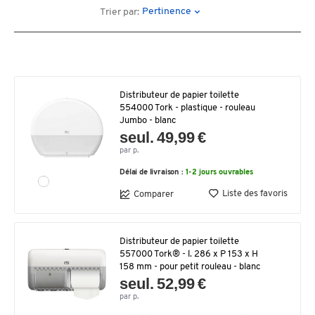
Pertinence
Trier par:
Distributeur de papier toilette
554000 Tork - plastique - rouleau
Jumbo - blanc
seul. 49,99 €
par p.
Délai de livraison :
1-2 jours ouvrables
Liste des favoris
Comparer
Distributeur de papier toilette
557000 Tork® - l. 286 x P 153 x H
158 mm - pour petit rouleau - blanc
seul. 52,99 €
par p.