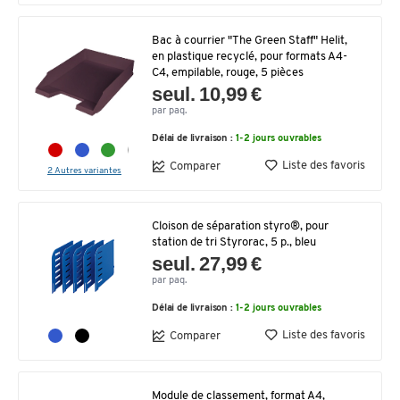
Bac à courrier "The Green Staff" Helit,
en plastique recyclé, pour formats A4-
C4, empilable, rouge, 5 pièces
seul. 10,99 €
par paq.
Délai de livraison :
1-2 jours ouvrables
Liste des favoris
Comparer
2 Autres variantes
Cloison de séparation styro®, pour
station de tri Styrorac, 5 p., bleu
seul. 27,99 €
par paq.
Délai de livraison :
1-2 jours ouvrables
Liste des favoris
Comparer
Module de classement, format A4,