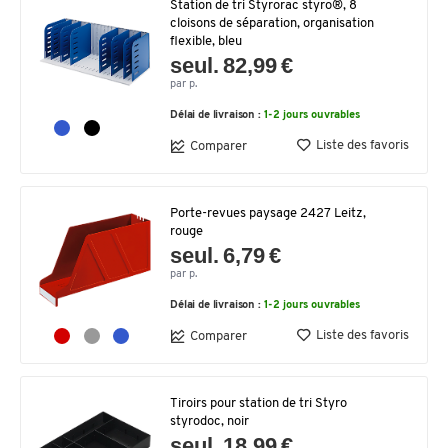
Station de tri Styrorac styro®, 8
cloisons de séparation, organisation
flexible, bleu
seul. 82,99 €
par p.
Délai de livraison :
1-2 jours ouvrables
Liste des favoris
Comparer
Porte-revues paysage 2427 Leitz,
rouge
seul. 6,79 €
par p.
Délai de livraison :
1-2 jours ouvrables
Liste des favoris
Comparer
Tiroirs pour station de tri Styro
styrodoc, noir
seul. 18,99 €