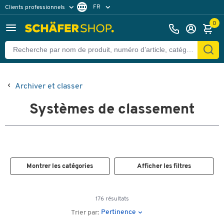
FR
Clients professionnels
Clients particuliers
NL
0
Archiver et classer
Systèmes de classement
Montrer les catégories
Afficher les filtres
176 résultats
Pertinence
Trier par: