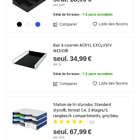
par lots
Délai de livraison :
1-2 jours ouvrables
Liste des favoris
Comparer
Bac à courrier ACRYL EXCLUSIV
WEDO®
seul. 34,99 €
par p.
Délai de livraison :
1-2 jours ouvrables
Liste des favoris
Comparer
Station de tri styrodoc Standard
styro®, format C4, 3 étages/2
rangées/6 compartiments, gris/bleu
(1)
seul. 67,99 €
par lots