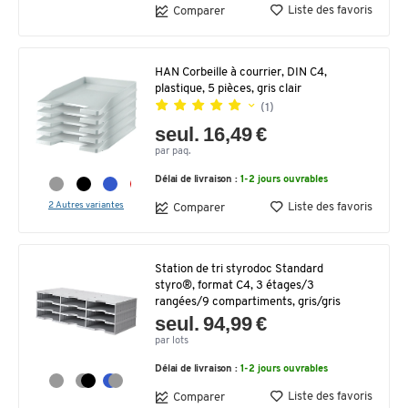
Liste des favoris
Comparer
HAN Corbeille à courrier, DIN C4,
plastique, 5 pièces, gris clair
(1)
seul. 16,49 €
par paq.
Délai de livraison :
1-2 jours ouvrables
2 Autres variantes
Liste des favoris
Comparer
Station de tri styrodoc Standard
styro®, format C4, 3 étages/3
rangées/9 compartiments, gris/gris
seul. 94,99 €
par lots
Délai de livraison :
1-2 jours ouvrables
Liste des favoris
Comparer