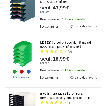
DURABLE, 5 pièces
seul. 43,99 €
par lots
Délai de livraison :
1-2 jours ouvrables
Liste des favoris
Comparer
LEITZ® Corbeille à courrier Standard
5227, plastique, 5 pièces, vert
(2)
seul. 18,99 €
par paq.
Délai de livraison :
1-2 jours ouvrables
4 Autres variantes
Liste des favoris
Comparer
Bloc à tiroirs LEITZ®, 10 tiroirs,
format A4, polystyrène, gris clair/noir
(1)