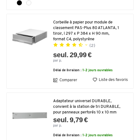
Corbeille à papier pour module de
classement PAS-Plus 80 ATLANTA, 1
tiroir, l 297 x P 384 x H 90 mm,
format C4, polystyrène
(2)
seul. 29,99 €
par p.
Délai de livraison :
1-2 jours ouvrables
Liste des favoris
Comparer
Adaptateur universel DURABLE,
convient à la station de tri DURABLE,
pour panneaux perforés 10 x 10 mm
seul. 9,79 €
par p.
Délai de livraison :
1-2 jours ouvrables