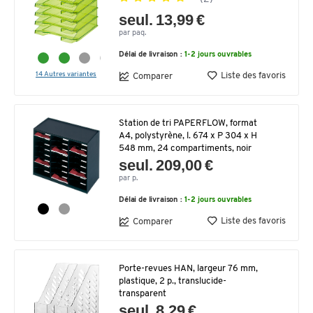
seul. 13,99 €
par paq.
Délai de livraison :
1-2 jours ouvrables
14 Autres variantes
Liste des favoris
Comparer
Station de tri PAPERFLOW, format
A4, polystyrène, l. 674 x P 304 x H
548 mm, 24 compartiments, noir
seul. 209,00 €
par p.
Délai de livraison :
1-2 jours ouvrables
Liste des favoris
Comparer
Porte-revues HAN, largeur 76 mm,
plastique, 2 p., translucide-
transparent
seul. 8,29 €