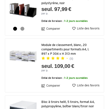
polystyrène, noir
seul. 97,99 €
par p.
Délai de livraison :
1-2 jours ouvrables
Liste des favoris
Comparer
Module de classement, blanc, 20
compartiments pour formats A4, l.
897 x P 304 x H 313 mm
(1)
seul. 109,00 €
par p.
Délai de livraison :
1-2 jours ouvrables
Liste des favoris
Comparer
Bloc à tiroirs helit, 5 tiroirs, format A4,
polypropylène, boîtier blanc/tiroir noir