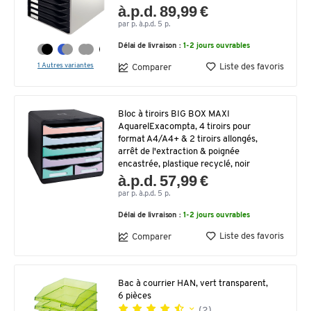
à.p.d. 89,99 €
par p. à.p.d. 5 p.
Délai de livraison :
1-2 jours ouvrables
1 Autres variantes
Liste des favoris
Comparer
Bloc à tiroirs BIG BOX MAXI
AquarelExacompta, 4 tiroirs pour
format A4/A4+ & 2 tiroirs allongés,
arrêt de l'extraction & poignée
encastrée, plastique recyclé, noir
à.p.d. 57,99 €
par p. à.p.d. 5 p.
Délai de livraison :
1-2 jours ouvrables
Liste des favoris
Comparer
Bac à courrier HAN, vert transparent,
6 pièces
(2)