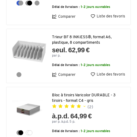
Délai de livraison :
1-2 jours ouvrables
Liste des favoris
Comparer
Trieur BF 8 INKiESS®, format A6,
plastique, 8 compartiments
seul. 62,99 €
par p.
Délai de livraison :
1-2 jours ouvrables
Liste des favoris
Comparer
Bloc à tiroirs Varicolor DURABLE - 3
tiroirs - format C4 - gris
(2)
à.p.d. 64,99 €
par p. à.p.d. 5 p.
Délai de livraison :
1-2 jours ouvrables