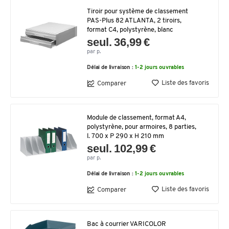
Tiroir pour système de classement
PAS-Plus 82 ATLANTA, 2 tiroirs,
format C4, polystyrène, blanc
seul. 36,99 €
par p.
Délai de livraison :
1-2 jours ouvrables
Liste des favoris
Comparer
Module de classement, format A4,
polystyrène, pour armoires, 8 parties,
l. 700 x P 290 x H 210 mm
seul. 102,99 €
par p.
Délai de livraison :
1-2 jours ouvrables
Liste des favoris
Comparer
Bac à courrier VARICOLOR