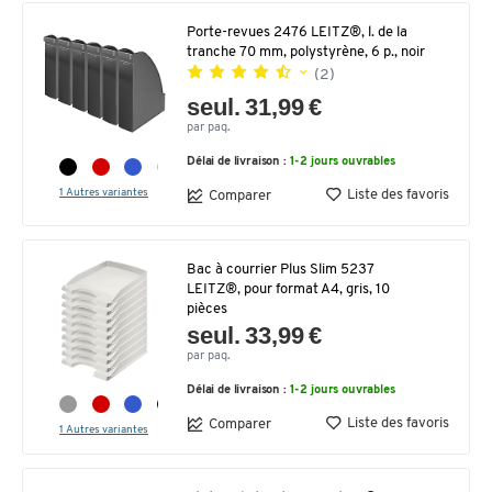
Porte-revues 2476 LEITZ®, l. de la
tranche 70 mm, polystyrène, 6 p., noir
(2)
seul. 31,99 €
par paq.
Délai de livraison :
1-2 jours ouvrables
1 Autres variantes
Liste des favoris
Comparer
Bac à courrier Plus Slim 5237
LEITZ®, pour format A4, gris, 10
pièces
seul. 33,99 €
par paq.
Délai de livraison :
1-2 jours ouvrables
Liste des favoris
Comparer
1 Autres variantes