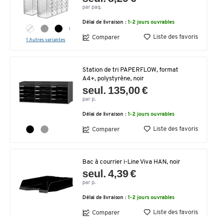
par paq.
Délai de livraison :
1-2 jours ouvrables
Liste des favoris
Comparer
1 Autres variantes
Station de tri PAPERFLOW, format
A4+, polystyrène, noir
seul. 135,00 €
par p.
Délai de livraison :
1-2 jours ouvrables
Liste des favoris
Comparer
Bac à courrier i-Line Viva HAN, noir
seul. 4,39 €
par p.
Délai de livraison :
1-2 jours ouvrables
Liste des favoris
Comparer