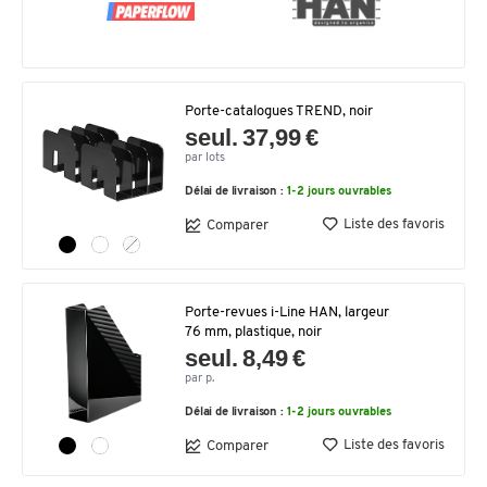
Porte-catalogues TREND, noir
seul. 37,99 €
par lots
Délai de livraison :
1-2 jours ouvrables
Liste des favoris
Comparer
Porte-revues i-Line HAN, largeur
76 mm, plastique, noir
seul. 8,49 €
par p.
Délai de livraison :
1-2 jours ouvrables
Liste des favoris
Comparer