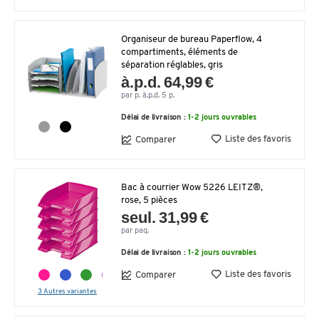
Organiseur de bureau Paperflow, 4
compartiments, éléments de
séparation réglables, gris
à.p.d. 64,99 €
par p. à.p.d. 5 p.
Délai de livraison :
1-2 jours ouvrables
Liste des favoris
Comparer
Bac à courrier Wow 5226 LEITZ®,
rose, 5 pièces
seul. 31,99 €
par paq.
Délai de livraison :
1-2 jours ouvrables
Liste des favoris
Comparer
3 Autres variantes