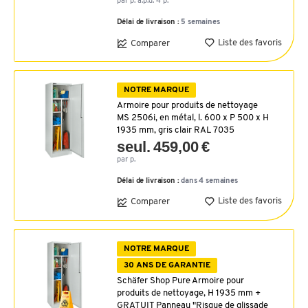
par p. à.p.d. 4 p.
Délai de livraison :
5 semaines
Liste des favoris
Comparer
NOTRE MARQUE
Armoire pour produits de nettoyage
MS 2506i, en métal, l. 600 x P 500 x H
1935 mm, gris clair RAL 7035
seul. 459,00 €
par p.
Délai de livraison :
dans 4 semaines
Liste des favoris
Comparer
NOTRE MARQUE
30 ANS DE GARANTIE
Schäfer Shop Pure Armoire pour
produits de nettoyage, H 1935 mm +
GRATUIT Panneau "Risque de glissade