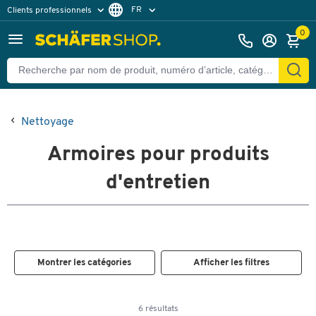
FR
Clients professionnels
Clients particuliers
NL
0
Nettoyage
Armoires pour produits
d'entretien
Montrer les catégories
Afficher les filtres
6 résultats