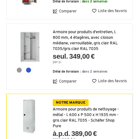
Délai de livraison :
dans 2 semaines
Liste des favoris
Comparer
Armoire pour produits d'entretien, l.
800 mm, 4 étagères, avec cloison
médiane, verrouillable, gris clair RAL
7035/gris clair RAL 7035
seul. 349,00 €
par p.
Délai de livraison :
dans 2 semaines
Liste des favoris
Comparer
NOTRE MARQUE
Armoire pour produits de nettoyage -
métal - l. 600 x P 500 x H 1935 mm -
gris clair RAL 7035 - Schäfer Shop
Pure
à.p.d. 389,00 €