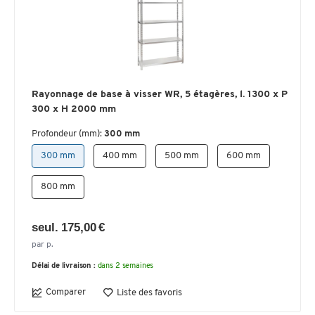
Rayonnage de base à visser WR, 5 étagères, l. 1300 x P
300 x H 2000 mm
Profondeur (mm):
300 mm
300 mm
400 mm
500 mm
600 mm
800 mm
seul. 175,00 €
par p.
Délai de livraison :
dans 2 semaines
Comparer
Liste des favoris