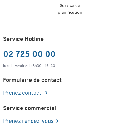
Service de
Largeur
220
235
162
planification
(mm)
Sans bois
oui
non
oui
Service Hotline
02 725 00 00
lundi - vendredi : 8h30 - 16h30
Formulaire de contact
Prenez contact
Service commercial
Prenez rendez-vous