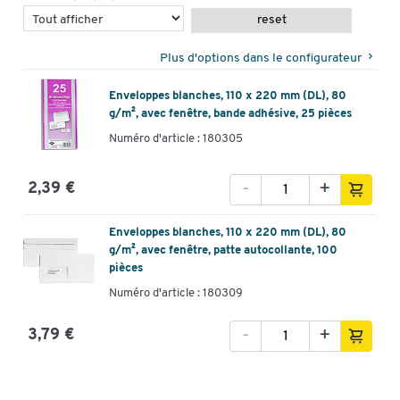
reset
Plus d'options dans le configurateur
Enveloppes blanches, 110 x 220 mm (DL), 80
g/m², avec fenêtre, bande adhésive, 25 pièces
Numéro d'article : 180305
-
+
2,39 €
Enveloppes blanches, 110 x 220 mm (DL), 80
g/m², avec fenêtre, patte autocollante, 100
pièces
Numéro d'article : 180309
-
+
3,79 €