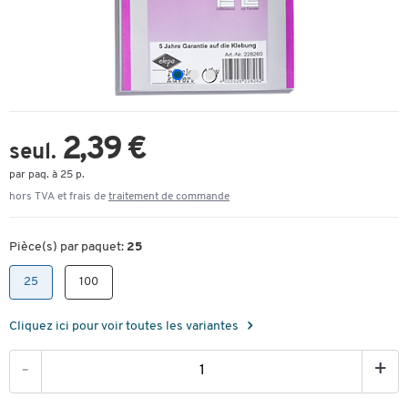
2,39 €
seul.
par paq. à 25 p.
hors TVA et frais de
traitement de commande
Pièce(s) par paquet:
25
25
100
Cliquez ici pour voir toutes les variantes
-
+