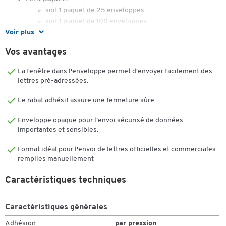
soit 1 paquet de 25 enveloppes
soit 1 paquet de 100 enveloppes
Voir plus
Vos avantages
La fenêtre dans l'enveloppe permet d'envoyer facilement des
lettres pré-adressées.
Le rabat adhésif assure une fermeture sûre
Enveloppe opaque pour l'envoi sécurisé de données
importantes et sensibles.
Format idéal pour l'envoi de lettres officielles et commerciales
remplies manuellement
Caractéristiques techniques
Caractéristiques générales
Adhésion
par pression