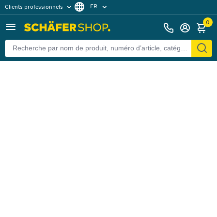
FR
Clients professionnels
Retour
Clients particuliers
NL
0