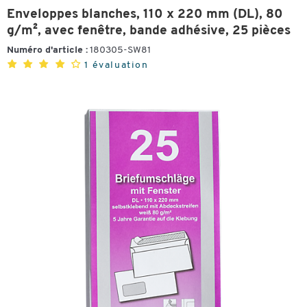
Enveloppes blanches, 110 x 220 mm (DL), 80
g/m², avec fenêtre, bande adhésive, 25 pièces
Numéro d'article :
180305-SW81
1 évaluation