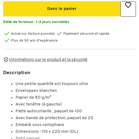
Dans le panier
Délai de livraison :
1-2 jours ouvrables
Achat sur facture possible
Paiement sécurisé et rapide
Plus de 50 ans d'expérience
Informations sur le produit et la sécurité
Description
Une petite quantité est toujours utile
Enveloppes blanches
Papier de 80 g/m²
Avec fenêtre (à gauche)
Patte autocollante , paquet de 100
Avec bande de protection, paquet de 25
Emballé sous cellophane
Dimensions : 110 x 220 mm (DL)
Petit paquet :