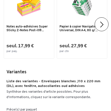
Notes auto-adhésives Super
Papier à copier Navigator
Sticky Z-Notes Post-it®...
Universal, DIN A4, 80 g/...
seul. 17,99 €
seul. 27,99 €
par paq.
par ctn
Variantes
Liste des variantes - Enveloppes blanches ,110 x 220 mm
(DL), avec fenêtre, autocollantes oud adhésives
Synthèse des variantes d'article possibles. Pour plus
d'informations, cliquez sur la variante correspondante.
Pièce(s) par paquet